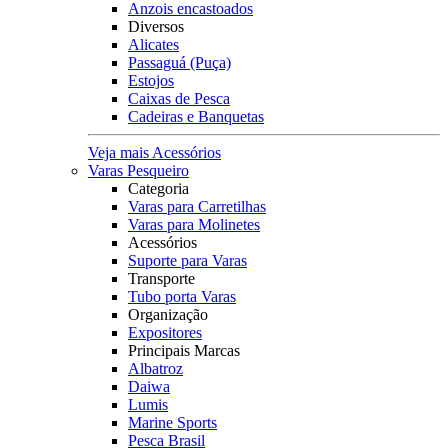
Anzois encastoados
Diversos
Alicates
Passaguá (Puça)
Estojos
Caixas de Pesca
Cadeiras e Banquetas
Veja mais Acessórios
Varas Pesqueiro
Categoria
Varas para Carretilhas
Varas para Molinetes
Acessórios
Suporte para Varas
Transporte
Tubo porta Varas
Organização
Expositores
Principais Marcas
Albatroz
Daiwa
Lumis
Marine Sports
Pesca Brasil