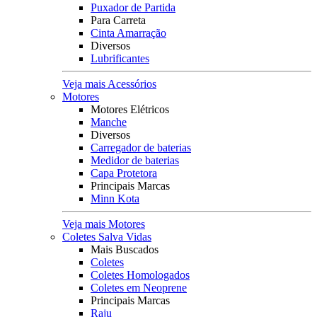
Puxador de Partida
Para Carreta
Cinta Amarração
Diversos
Lubrificantes
Veja mais Acessórios
Motores
Motores Elétricos
Manche
Diversos
Carregador de baterias
Medidor de baterias
Capa Protetora
Principais Marcas
Minn Kota
Veja mais Motores
Coletes Salva Vidas
Mais Buscados
Coletes
Coletes Homologados
Coletes em Neoprene
Principais Marcas
Raju