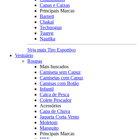
Capas e Caixas
Principais Marcas
Barnett
Chakal
Technogun
Tuareg
Nautika
Veja mais Tiro Esportivo
Vestuário
Roupas
Mais buscados
Camiseta sem Capuz
Camisetas com Capuz
Camisas com Botão
Infantil
Calça de Pesca
Colete Pescador
Acessórios
Capa de Chuva
Jaqueta Corta Vento
Moletom
Manguito
Principais Marcas