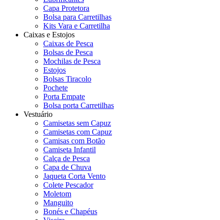
Capa Protetora
Bolsa para Carretilhas
Kits Vara e Carretilha
Caixas e Estojos
Caixas de Pesca
Bolsas de Pesca
Mochilas de Pesca
Estojos
Bolsas Tiracolo
Pochete
Porta Empate
Bolsa porta Carretilhas
Vestuário
Camisetas sem Capuz
Camisetas com Capuz
Camisas com Botão
Camiseta Infantil
Calça de Pesca
Capa de Chuva
Jaqueta Corta Vento
Colete Pescador
Moletom
Manguito
Bonés e Chapéus