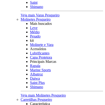
Saint
Shimano
Veja mais Varas Pesqueiro
Molinetes Pesqueiro
Mais buscados
Leve
Médio
Pesado
kit
Molinete e Vara
Acessórios
Lubrificantes
Capa Protetora
Principais Marcas
Rapala
Marine Sports
Albatroz
Daiwa
Saint Plus
Shimano
Veja mais Molinetes Pesqueiro
Carretilhas Pesqueiro
Característica