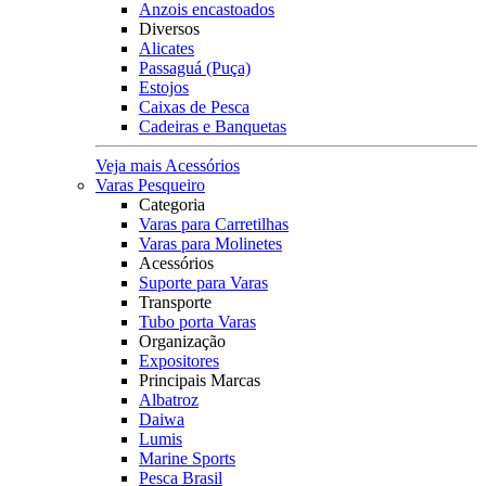
Anzois encastoados
Diversos
Alicates
Passaguá (Puça)
Estojos
Caixas de Pesca
Cadeiras e Banquetas
Veja mais Acessórios
Varas Pesqueiro
Categoria
Varas para Carretilhas
Varas para Molinetes
Acessórios
Suporte para Varas
Transporte
Tubo porta Varas
Organização
Expositores
Principais Marcas
Albatroz
Daiwa
Lumis
Marine Sports
Pesca Brasil