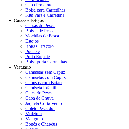
Capa Protetora
Bolsa para Carretilhas
Kits Vara e Carretilha
Caixas e Estojos
Caixas de Pesca
Bolsas de Pesca
Mochilas de Pesca
Estojos
Bolsas Tiracolo
Pochete
Porta Empate
Bolsa porta Carretilhas
Vestuário
Camisetas sem Capuz
Camisetas com Capuz
Camisas com Botão
Camiseta Infantil
Calça de Pesca
Capa de Chuva
Jaqueta Corta Vento
Colete Pescador
Moletom
Manguito
Bonés e Chapéus