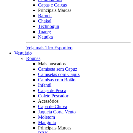
Capas e Caixas
Principais Marcas
Barnett
Chakal
Technogun
Tuareg
Nautika
Veja mais Tiro Esportivo
Vestuário
Roupas
Mais buscados
Camiseta sem Capuz
Camisetas com Capuz
Camisas com Botão
Infantil
Calça de Pesca
Colete Pescador
Acessórios
Capa de Chuva
Jaqueta Corta Vento
Moletom
Manguito
Principais Marcas