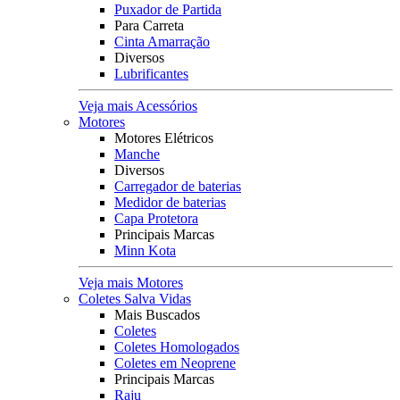
Puxador de Partida
Para Carreta
Cinta Amarração
Diversos
Lubrificantes
Veja mais Acessórios
Motores
Motores Elétricos
Manche
Diversos
Carregador de baterias
Medidor de baterias
Capa Protetora
Principais Marcas
Minn Kota
Veja mais Motores
Coletes Salva Vidas
Mais Buscados
Coletes
Coletes Homologados
Coletes em Neoprene
Principais Marcas
Raju