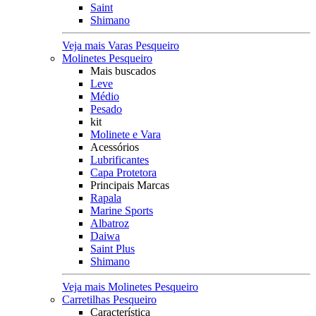
Saint
Shimano
Veja mais Varas Pesqueiro
Molinetes Pesqueiro
Mais buscados
Leve
Médio
Pesado
kit
Molinete e Vara
Acessórios
Lubrificantes
Capa Protetora
Principais Marcas
Rapala
Marine Sports
Albatroz
Daiwa
Saint Plus
Shimano
Veja mais Molinetes Pesqueiro
Carretilhas Pesqueiro
Característica