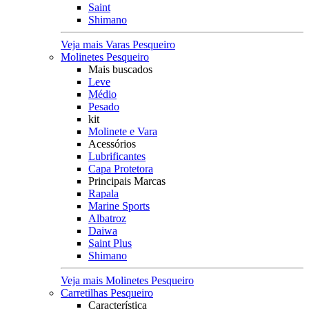
Saint
Shimano
Veja mais Varas Pesqueiro
Molinetes Pesqueiro
Mais buscados
Leve
Médio
Pesado
kit
Molinete e Vara
Acessórios
Lubrificantes
Capa Protetora
Principais Marcas
Rapala
Marine Sports
Albatroz
Daiwa
Saint Plus
Shimano
Veja mais Molinetes Pesqueiro
Carretilhas Pesqueiro
Característica