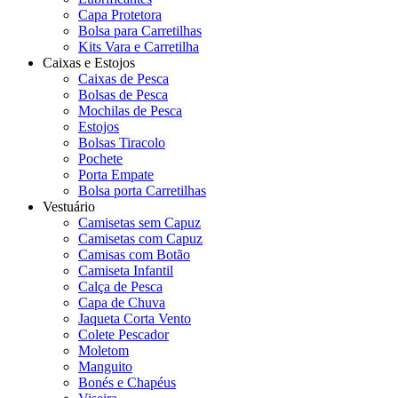
Capa Protetora
Bolsa para Carretilhas
Kits Vara e Carretilha
Caixas e Estojos
Caixas de Pesca
Bolsas de Pesca
Mochilas de Pesca
Estojos
Bolsas Tiracolo
Pochete
Porta Empate
Bolsa porta Carretilhas
Vestuário
Camisetas sem Capuz
Camisetas com Capuz
Camisas com Botão
Camiseta Infantil
Calça de Pesca
Capa de Chuva
Jaqueta Corta Vento
Colete Pescador
Moletom
Manguito
Bonés e Chapéus