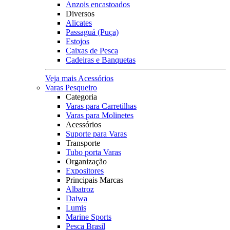
Anzois encastoados
Diversos
Alicates
Passaguá (Puça)
Estojos
Caixas de Pesca
Cadeiras e Banquetas
Veja mais Acessórios
Varas Pesqueiro
Categoria
Varas para Carretilhas
Varas para Molinetes
Acessórios
Suporte para Varas
Transporte
Tubo porta Varas
Organização
Expositores
Principais Marcas
Albatroz
Daiwa
Lumis
Marine Sports
Pesca Brasil