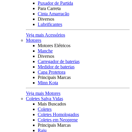
Puxador de Partida
Para Carreta
Cinta Amarração
Diversos
Lubrificantes
Veja mais Acessórios
Motores
Motores Elétricos
Manche
Diversos
Carregador de baterias
Medidor de baterias
Capa Protetora
Principais Marcas
Minn Kota
Veja mais Motores
Coletes Salva Vidas
Mais Buscados
Coletes
Coletes Homologados
Coletes em Neoprene
Principais Marcas
Raju