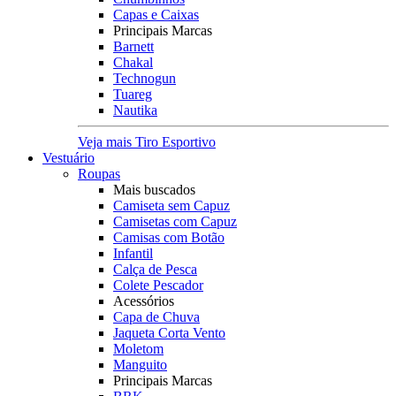
Capas e Caixas
Principais Marcas
Barnett
Chakal
Technogun
Tuareg
Nautika
Veja mais Tiro Esportivo
Vestuário
Roupas
Mais buscados
Camiseta sem Capuz
Camisetas com Capuz
Camisas com Botão
Infantil
Calça de Pesca
Colete Pescador
Acessórios
Capa de Chuva
Jaqueta Corta Vento
Moletom
Manguito
Principais Marcas