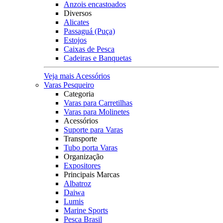
Anzois encastoados
Diversos
Alicates
Passaguá (Puça)
Estojos
Caixas de Pesca
Cadeiras e Banquetas
Veja mais Acessórios
Varas Pesqueiro
Categoria
Varas para Carretilhas
Varas para Molinetes
Acessórios
Suporte para Varas
Transporte
Tubo porta Varas
Organização
Expositores
Principais Marcas
Albatroz
Daiwa
Lumis
Marine Sports
Pesca Brasil