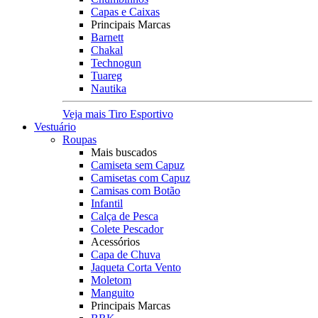
Capas e Caixas
Principais Marcas
Barnett
Chakal
Technogun
Tuareg
Nautika
Veja mais Tiro Esportivo
Vestuário
Roupas
Mais buscados
Camiseta sem Capuz
Camisetas com Capuz
Camisas com Botão
Infantil
Calça de Pesca
Colete Pescador
Acessórios
Capa de Chuva
Jaqueta Corta Vento
Moletom
Manguito
Principais Marcas