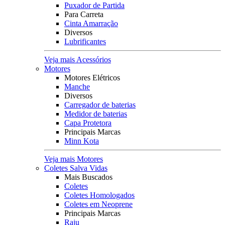
Puxador de Partida
Para Carreta
Cinta Amarração
Diversos
Lubrificantes
Veja mais Acessórios
Motores
Motores Elétricos
Manche
Diversos
Carregador de baterias
Medidor de baterias
Capa Protetora
Principais Marcas
Minn Kota
Veja mais Motores
Coletes Salva Vidas
Mais Buscados
Coletes
Coletes Homologados
Coletes em Neoprene
Principais Marcas
Raju