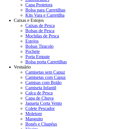
Capa Protetora
Bolsa para Carretilhas
Kits Vara e Carretilha
Caixas e Estojos
Caixas de Pesca
Bolsas de Pesca
Mochilas de Pesca
Estojos
Bolsas Tiracolo
Pochete
Porta Empate
Bolsa porta Carretilhas
Vestuário
Camisetas sem Capuz
Camisetas com Capuz
Camisas com Botão
Camiseta Infantil
Calça de Pesca
Capa de Chuva
Jaqueta Corta Vento
Colete Pescador
Moletom
Manguito
Bonés e Chapéus