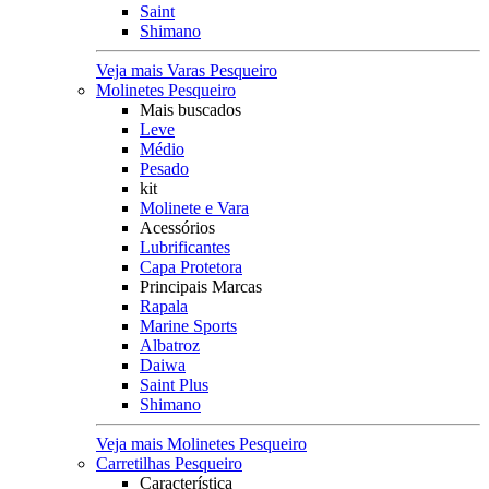
Saint
Shimano
Veja mais Varas Pesqueiro
Molinetes Pesqueiro
Mais buscados
Leve
Médio
Pesado
kit
Molinete e Vara
Acessórios
Lubrificantes
Capa Protetora
Principais Marcas
Rapala
Marine Sports
Albatroz
Daiwa
Saint Plus
Shimano
Veja mais Molinetes Pesqueiro
Carretilhas Pesqueiro
Característica