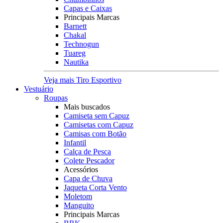
Capas e Caixas
Principais Marcas
Barnett
Chakal
Technogun
Tuareg
Nautika
Veja mais Tiro Esportivo
Vestuário
Roupas
Mais buscados
Camiseta sem Capuz
Camisetas com Capuz
Camisas com Botão
Infantil
Calça de Pesca
Colete Pescador
Acessórios
Capa de Chuva
Jaqueta Corta Vento
Moletom
Manguito
Principais Marcas