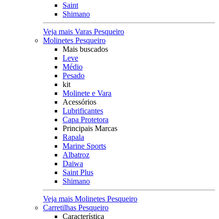
Saint
Shimano
Veja mais Varas Pesqueiro
Molinetes Pesqueiro
Mais buscados
Leve
Médio
Pesado
kit
Molinete e Vara
Acessórios
Lubrificantes
Capa Protetora
Principais Marcas
Rapala
Marine Sports
Albatroz
Daiwa
Saint Plus
Shimano
Veja mais Molinetes Pesqueiro
Carretilhas Pesqueiro
Característica