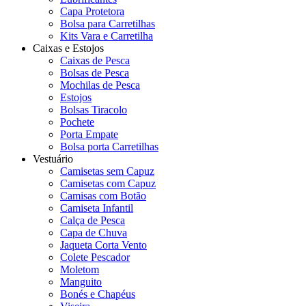
Capa Protetora
Bolsa para Carretilhas
Kits Vara e Carretilha
Caixas e Estojos
Caixas de Pesca
Bolsas de Pesca
Mochilas de Pesca
Estojos
Bolsas Tiracolo
Pochete
Porta Empate
Bolsa porta Carretilhas
Vestuário
Camisetas sem Capuz
Camisetas com Capuz
Camisas com Botão
Camiseta Infantil
Calça de Pesca
Capa de Chuva
Jaqueta Corta Vento
Colete Pescador
Moletom
Manguito
Bonés e Chapéus