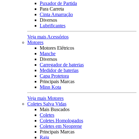
Puxador de Partida
Para Carreta
Cinta Amarração
Diversos
Lubrificantes
Veja mais Acessórios
Motores
Motores Elétricos
Manche
Diversos
Carregador de baterias
Medidor de baterias
Capa Protetora
Principais Marcas
Minn Kota
Veja mais Motores
Coletes Salva Vidas
Mais Buscados
Coletes
Coletes Homologados
Coletes em Neoprene
Principais Marcas
Raju