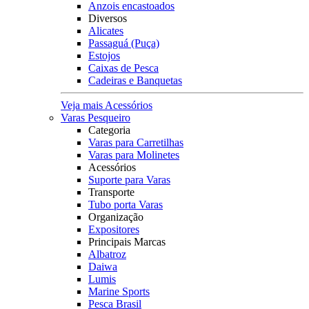
Anzois encastoados
Diversos
Alicates
Passaguá (Puça)
Estojos
Caixas de Pesca
Cadeiras e Banquetas
Veja mais Acessórios
Varas Pesqueiro
Categoria
Varas para Carretilhas
Varas para Molinetes
Acessórios
Suporte para Varas
Transporte
Tubo porta Varas
Organização
Expositores
Principais Marcas
Albatroz
Daiwa
Lumis
Marine Sports
Pesca Brasil