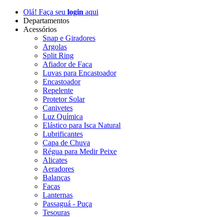
Olá! Faça seu
login
aqui
Departamentos
Acessórios
Snap e Giradores
Argolas
Split Ring
Afiador de Faca
Luvas para Encastoador
Encastoador
Repelente
Protetor Solar
Canivetes
Luz Química
Elástico para Isca Natural
Lubrificantes
Capa de Chuva
Régua para Medir Peixe
Alicates
Aeradores
Balanças
Facas
Lanternas
Passaguá - Puça
Tesouras