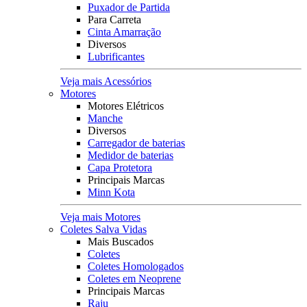
Puxador de Partida
Para Carreta
Cinta Amarração
Diversos
Lubrificantes
Veja mais Acessórios
Motores
Motores Elétricos
Manche
Diversos
Carregador de baterias
Medidor de baterias
Capa Protetora
Principais Marcas
Minn Kota
Veja mais Motores
Coletes Salva Vidas
Mais Buscados
Coletes
Coletes Homologados
Coletes em Neoprene
Principais Marcas
Raju