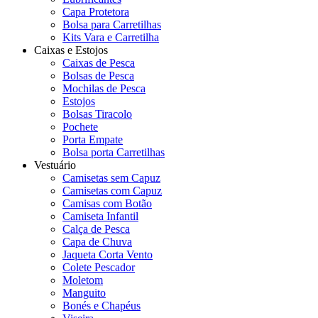
Capa Protetora
Bolsa para Carretilhas
Kits Vara e Carretilha
Caixas e Estojos
Caixas de Pesca
Bolsas de Pesca
Mochilas de Pesca
Estojos
Bolsas Tiracolo
Pochete
Porta Empate
Bolsa porta Carretilhas
Vestuário
Camisetas sem Capuz
Camisetas com Capuz
Camisas com Botão
Camiseta Infantil
Calça de Pesca
Capa de Chuva
Jaqueta Corta Vento
Colete Pescador
Moletom
Manguito
Bonés e Chapéus