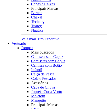
Capas e Caixas
Principais Marcas
Barnett
Chakal
Technogun
Tuareg
Nautika
Veja mais Tiro Esportivo
Vestuário
Roupas
Mais buscados
Camiseta sem Capuz
Camisetas com Capuz
Camisas com Botão
Infantil
Calça de Pesca
Colete Pescador
Acessórios
Capa de Chuva
Jaqueta Corta Vento
Moletom
Manguito
Principais Marcas