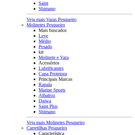
Saint
Shimano
Veja mais Varas Pesqueiro
Molinetes Pesqueiro
Mais buscados
Leve
Médio
Pesado
kit
Molinete e Vara
Acessórios
Lubrificantes
Capa Protetora
Principais Marcas
Rapala
Marine Sports
Albatroz
Daiwa
Saint Plus
Shimano
Veja mais Molinetes Pesqueiro
Carretilhas Pesqueiro
Característica