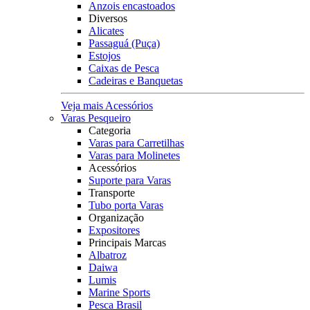
Anzois encastoados
Diversos
Alicates
Passaguá (Puça)
Estojos
Caixas de Pesca
Cadeiras e Banquetas
Veja mais Acessórios
Varas Pesqueiro
Categoria
Varas para Carretilhas
Varas para Molinetes
Acessórios
Suporte para Varas
Transporte
Tubo porta Varas
Organização
Expositores
Principais Marcas
Albatroz
Daiwa
Lumis
Marine Sports
Pesca Brasil