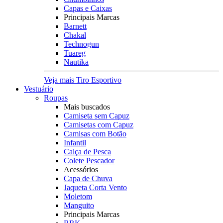
Capas e Caixas
Principais Marcas
Barnett
Chakal
Technogun
Tuareg
Nautika
Veja mais Tiro Esportivo
Vestuário
Roupas
Mais buscados
Camiseta sem Capuz
Camisetas com Capuz
Camisas com Botão
Infantil
Calça de Pesca
Colete Pescador
Acessórios
Capa de Chuva
Jaqueta Corta Vento
Moletom
Manguito
Principais Marcas