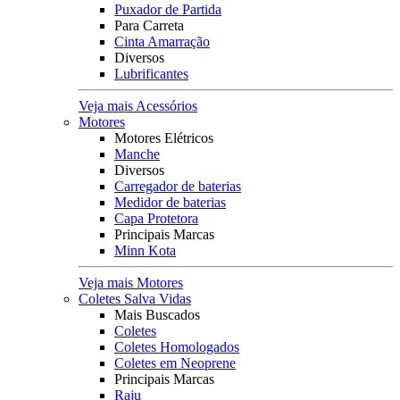
Puxador de Partida
Para Carreta
Cinta Amarração
Diversos
Lubrificantes
Veja mais Acessórios
Motores
Motores Elétricos
Manche
Diversos
Carregador de baterias
Medidor de baterias
Capa Protetora
Principais Marcas
Minn Kota
Veja mais Motores
Coletes Salva Vidas
Mais Buscados
Coletes
Coletes Homologados
Coletes em Neoprene
Principais Marcas
Raju