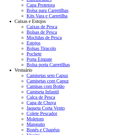
Capa Protetora
Bolsa para Carretilhas
Kits Vara e Carretilha
Caixas e Estojos
Caixas de Pesca
Bolsas de Pesca
Mochilas de Pesca
Estojos
Bolsas Tiracolo
Pochete
Porta Empate
Bolsa porta Carretilhas
Vestuário
Camisetas sem Capuz
Camisetas com Capuz
Camisas com Botão
Camiseta Infantil
Calça de Pesca
Capa de Chuva
Jaqueta Corta Vento
Colete Pescador
Moletom
Manguito
Bonés e Chapéus