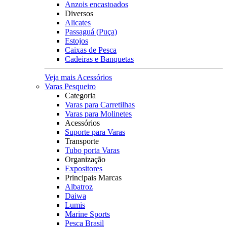
Anzois encastoados
Diversos
Alicates
Passaguá (Puça)
Estojos
Caixas de Pesca
Cadeiras e Banquetas
Veja mais Acessórios
Varas Pesqueiro
Categoria
Varas para Carretilhas
Varas para Molinetes
Acessórios
Suporte para Varas
Transporte
Tubo porta Varas
Organização
Expositores
Principais Marcas
Albatroz
Daiwa
Lumis
Marine Sports
Pesca Brasil