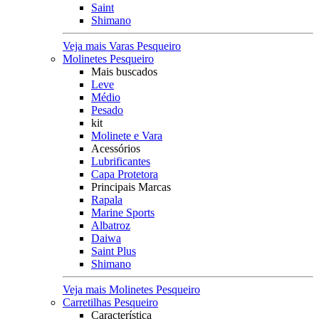
Saint
Shimano
Veja mais Varas Pesqueiro
Molinetes Pesqueiro
Mais buscados
Leve
Médio
Pesado
kit
Molinete e Vara
Acessórios
Lubrificantes
Capa Protetora
Principais Marcas
Rapala
Marine Sports
Albatroz
Daiwa
Saint Plus
Shimano
Veja mais Molinetes Pesqueiro
Carretilhas Pesqueiro
Característica