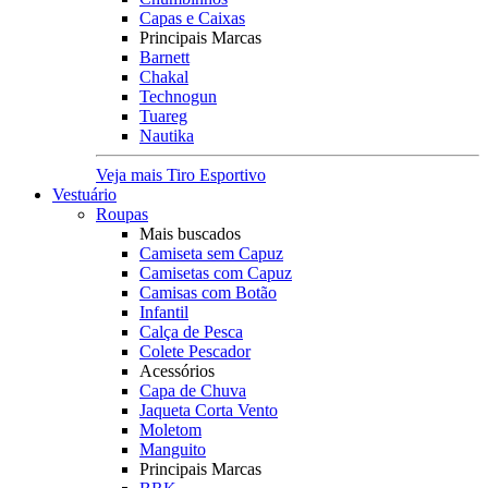
Capas e Caixas
Principais Marcas
Barnett
Chakal
Technogun
Tuareg
Nautika
Veja mais Tiro Esportivo
Vestuário
Roupas
Mais buscados
Camiseta sem Capuz
Camisetas com Capuz
Camisas com Botão
Infantil
Calça de Pesca
Colete Pescador
Acessórios
Capa de Chuva
Jaqueta Corta Vento
Moletom
Manguito
Principais Marcas