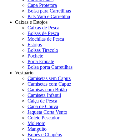
Capa Protetora
Bolsa para Carretilhas
Kits Vara e Carretilha
Caixas e Estojos
Caixas de Pesca
Bolsas de Pesca
Mochilas de Pesca
Estojos
Bolsas Tiracolo
Pochete
Porta Empate
Bolsa porta Carretilhas
Vestuário
Camisetas sem Capuz
Camisetas com Capuz
Camisas com Botão
Camiseta Infantil
Calça de Pesca
Capa de Chuva
Jaqueta Corta Vento
Colete Pescador
Moletom
Manguito
Bonés e Chapéus