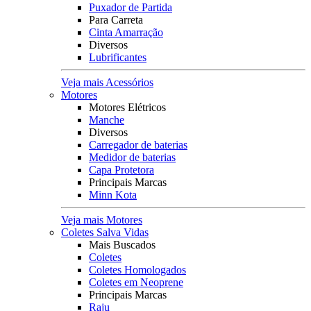
Puxador de Partida
Para Carreta
Cinta Amarração
Diversos
Lubrificantes
Veja mais Acessórios
Motores
Motores Elétricos
Manche
Diversos
Carregador de baterias
Medidor de baterias
Capa Protetora
Principais Marcas
Minn Kota
Veja mais Motores
Coletes Salva Vidas
Mais Buscados
Coletes
Coletes Homologados
Coletes em Neoprene
Principais Marcas
Raju