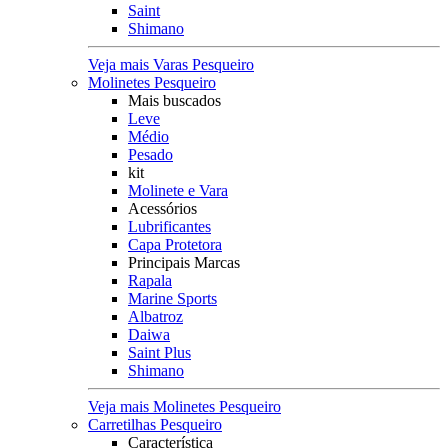
Saint
Shimano
Veja mais Varas Pesqueiro
Molinetes Pesqueiro
Mais buscados
Leve
Médio
Pesado
kit
Molinete e Vara
Acessórios
Lubrificantes
Capa Protetora
Principais Marcas
Rapala
Marine Sports
Albatroz
Daiwa
Saint Plus
Shimano
Veja mais Molinetes Pesqueiro
Carretilhas Pesqueiro
Característica