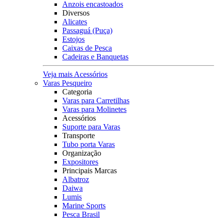
Anzois encastoados
Diversos
Alicates
Passaguá (Puça)
Estojos
Caixas de Pesca
Cadeiras e Banquetas
Veja mais Acessórios
Varas Pesqueiro
Categoria
Varas para Carretilhas
Varas para Molinetes
Acessórios
Suporte para Varas
Transporte
Tubo porta Varas
Organização
Expositores
Principais Marcas
Albatroz
Daiwa
Lumis
Marine Sports
Pesca Brasil