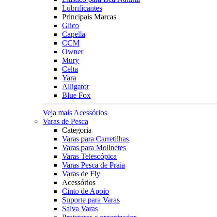
Lubrificantes
Principais Marcas
Glico
Capella
CCM
Owner
Mury
Celta
Yara
Alligator
Blue Fox
Veja mais Acessórios
Varas de Pesca
Categoria
Varas para Carretilhas
Varas para Molinetes
Varas Telescópica
Varas Pesca de Praia
Varas de Fly
Acessórios
Cinto de Apoio
Suporte para Varas
Salva Varas