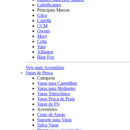
Lubrificantes
Principais Marcas
Glico
Capella
CCM
Owner
Mury
Celta
Yara
Alligator
Blue Fox
Veja mais Acessórios
Varas de Pesca
Categoria
Varas para Carretilhas
Varas para Molinetes
Varas Telescópica
Varas Pesca de Praia
Varas de Fly
Acessórios
Cinto de Apoio
Suporte para Varas
Salva Varas