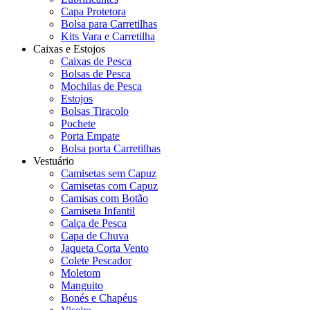
Capa Protetora
Bolsa para Carretilhas
Kits Vara e Carretilha
Caixas e Estojos
Caixas de Pesca
Bolsas de Pesca
Mochilas de Pesca
Estojos
Bolsas Tiracolo
Pochete
Porta Empate
Bolsa porta Carretilhas
Vestuário
Camisetas sem Capuz
Camisetas com Capuz
Camisas com Botão
Camiseta Infantil
Calça de Pesca
Capa de Chuva
Jaqueta Corta Vento
Colete Pescador
Moletom
Manguito
Bonés e Chapéus