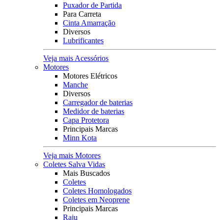
Puxador de Partida
Para Carreta
Cinta Amarração
Diversos
Lubrificantes
Veja mais Acessórios
Motores
Motores Elétricos
Manche
Diversos
Carregador de baterias
Medidor de baterias
Capa Protetora
Principais Marcas
Minn Kota
Veja mais Motores
Coletes Salva Vidas
Mais Buscados
Coletes
Coletes Homologados
Coletes em Neoprene
Principais Marcas
Raju