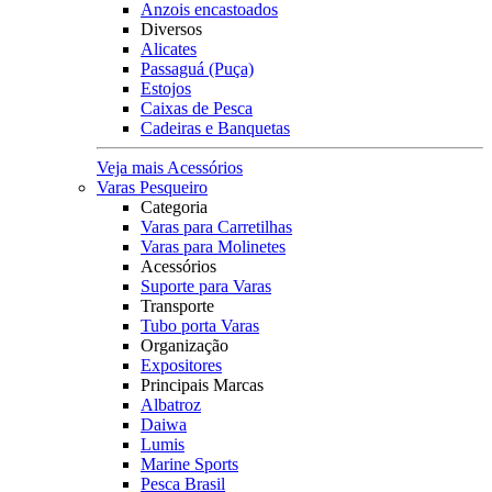
Anzois encastoados
Diversos
Alicates
Passaguá (Puça)
Estojos
Caixas de Pesca
Cadeiras e Banquetas
Veja mais Acessórios
Varas Pesqueiro
Categoria
Varas para Carretilhas
Varas para Molinetes
Acessórios
Suporte para Varas
Transporte
Tubo porta Varas
Organização
Expositores
Principais Marcas
Albatroz
Daiwa
Lumis
Marine Sports
Pesca Brasil