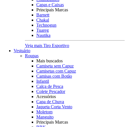
Capas e Caixas
Principais Marcas
Barnett
Chakal
Technogun
Tuareg
Nautika
Veja mais Tiro Esportivo
Vestuário
Roupas
Mais buscados
Camiseta sem Capuz
Camisetas com Capuz
Camisas com Botão
Infantil
Calça de Pesca
Colete Pescador
Acessórios
Capa de Chuva
Jaqueta Corta Vento
Moletom
Manguito
Principais Marcas