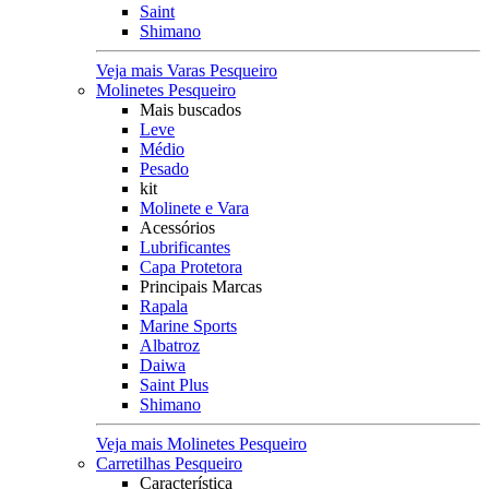
Saint
Shimano
Veja mais Varas Pesqueiro
Molinetes Pesqueiro
Mais buscados
Leve
Médio
Pesado
kit
Molinete e Vara
Acessórios
Lubrificantes
Capa Protetora
Principais Marcas
Rapala
Marine Sports
Albatroz
Daiwa
Saint Plus
Shimano
Veja mais Molinetes Pesqueiro
Carretilhas Pesqueiro
Característica