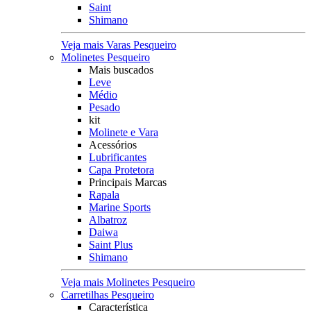
Saint
Shimano
Veja mais Varas Pesqueiro
Molinetes Pesqueiro
Mais buscados
Leve
Médio
Pesado
kit
Molinete e Vara
Acessórios
Lubrificantes
Capa Protetora
Principais Marcas
Rapala
Marine Sports
Albatroz
Daiwa
Saint Plus
Shimano
Veja mais Molinetes Pesqueiro
Carretilhas Pesqueiro
Característica