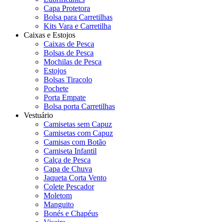
Capa Protetora
Bolsa para Carretilhas
Kits Vara e Carretilha
Caixas e Estojos
Caixas de Pesca
Bolsas de Pesca
Mochilas de Pesca
Estojos
Bolsas Tiracolo
Pochete
Porta Empate
Bolsa porta Carretilhas
Vestuário
Camisetas sem Capuz
Camisetas com Capuz
Camisas com Botão
Camiseta Infantil
Calça de Pesca
Capa de Chuva
Jaqueta Corta Vento
Colete Pescador
Moletom
Manguito
Bonés e Chapéus