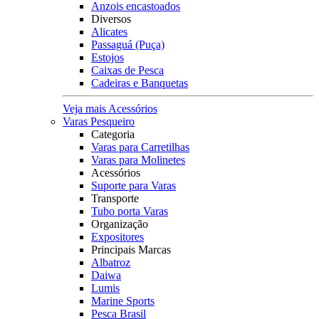
Anzois encastoados
Diversos
Alicates
Passaguá (Puça)
Estojos
Caixas de Pesca
Cadeiras e Banquetas
Veja mais Acessórios
Varas Pesqueiro
Categoria
Varas para Carretilhas
Varas para Molinetes
Acessórios
Suporte para Varas
Transporte
Tubo porta Varas
Organização
Expositores
Principais Marcas
Albatroz
Daiwa
Lumis
Marine Sports
Pesca Brasil