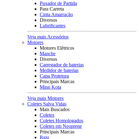
Puxador de Partida
Para Carreta
Cinta Amarração
Diversos
Lubrificantes
Veja mais Acessórios
Motores
Motores Elétricos
Manche
Diversos
Carregador de baterias
Medidor de baterias
Capa Protetora
Principais Marcas
Minn Kota
Veja mais Motores
Coletes Salva Vidas
Mais Buscados
Coletes
Coletes Homologados
Coletes em Neoprene
Principais Marcas
Raju