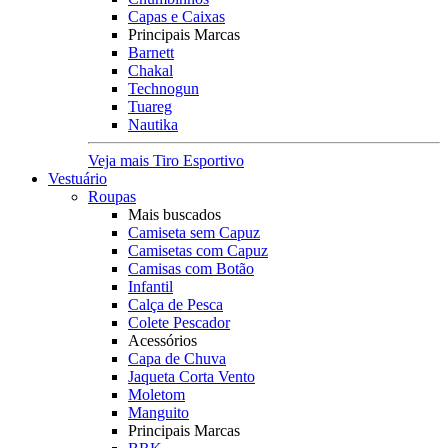
Capas e Caixas
Principais Marcas
Barnett
Chakal
Technogun
Tuareg
Nautika
Veja mais Tiro Esportivo
Vestuário
Roupas
Mais buscados
Camiseta sem Capuz
Camisetas com Capuz
Camisas com Botão
Infantil
Calça de Pesca
Colete Pescador
Acessórios
Capa de Chuva
Jaqueta Corta Vento
Moletom
Manguito
Principais Marcas