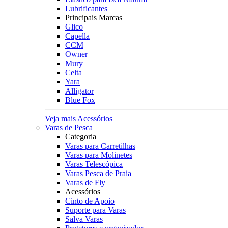
Lubrificantes
Principais Marcas
Glico
Capella
CCM
Owner
Mury
Celta
Yara
Alligator
Blue Fox
Veja mais Acessórios
Varas de Pesca
Categoria
Varas para Carretilhas
Varas para Molinetes
Varas Telescópica
Varas Pesca de Praia
Varas de Fly
Acessórios
Cinto de Apoio
Suporte para Varas
Salva Varas