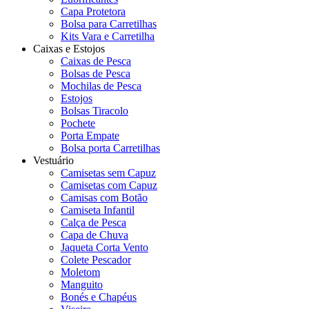
Capa Protetora
Bolsa para Carretilhas
Kits Vara e Carretilha
Caixas e Estojos
Caixas de Pesca
Bolsas de Pesca
Mochilas de Pesca
Estojos
Bolsas Tiracolo
Pochete
Porta Empate
Bolsa porta Carretilhas
Vestuário
Camisetas sem Capuz
Camisetas com Capuz
Camisas com Botão
Camiseta Infantil
Calça de Pesca
Capa de Chuva
Jaqueta Corta Vento
Colete Pescador
Moletom
Manguito
Bonés e Chapéus