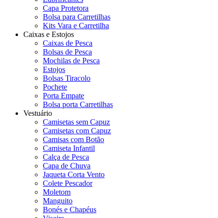
Capa Protetora
Bolsa para Carretilhas
Kits Vara e Carretilha
Caixas e Estojos
Caixas de Pesca
Bolsas de Pesca
Mochilas de Pesca
Estojos
Bolsas Tiracolo
Pochete
Porta Empate
Bolsa porta Carretilhas
Vestuário
Camisetas sem Capuz
Camisetas com Capuz
Camisas com Botão
Camiseta Infantil
Calça de Pesca
Capa de Chuva
Jaqueta Corta Vento
Colete Pescador
Moletom
Manguito
Bonés e Chapéus