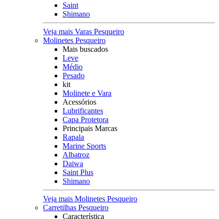
Saint
Shimano
Veja mais Varas Pesqueiro
Molinetes Pesqueiro
Mais buscados
Leve
Médio
Pesado
kit
Molinete e Vara
Acessórios
Lubrificantes
Capa Protetora
Principais Marcas
Rapala
Marine Sports
Albatroz
Daiwa
Saint Plus
Shimano
Veja mais Molinetes Pesqueiro
Carretilhas Pesqueiro
Característica