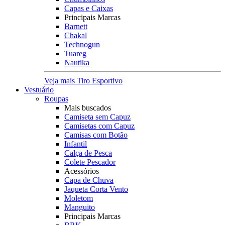
Capas e Caixas
Principais Marcas
Barnett
Chakal
Technogun
Tuareg
Nautika
Veja mais Tiro Esportivo
Vestuário
Roupas
Mais buscados
Camiseta sem Capuz
Camisetas com Capuz
Camisas com Botão
Infantil
Calça de Pesca
Colete Pescador
Acessórios
Capa de Chuva
Jaqueta Corta Vento
Moletom
Manguito
Principais Marcas