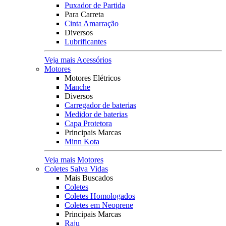
Puxador de Partida
Para Carreta
Cinta Amarração
Diversos
Lubrificantes
Veja mais Acessórios
Motores
Motores Elétricos
Manche
Diversos
Carregador de baterias
Medidor de baterias
Capa Protetora
Principais Marcas
Minn Kota
Veja mais Motores
Coletes Salva Vidas
Mais Buscados
Coletes
Coletes Homologados
Coletes em Neoprene
Principais Marcas
Raju