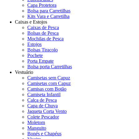
Capa Protetora
Bolsa para Carretilhas
Kits Vara e Carretilha
Caixas e Estojos
Caixas de Pesca
Bolsas de Pesca
Mochilas de Pesca
Estojos
Bolsas Tiracolo
Pochete
Porta Empate
Bolsa porta Carretilhas
Vestuário
Camisetas sem Capuz
Camisetas com Capuz
Camisas com Botão
Camiseta Infantil
Calça de Pesca
Capa de Chuva
Jaqueta Corta Vento
Colete Pescador
Moletom
Manguito
Bonés e Chapéus