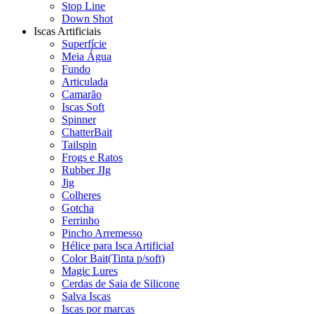
Stop Line
Down Shot
Iscas Artificiais
Superfície
Meia Água
Fundo
Articulada
Camarão
Iscas Soft
Spinner
ChatterBait
Tailspin
Frogs e Ratos
Rubber JIg
Jig
Colheres
Gotcha
Ferrinho
Pincho Arremesso
Hélice para Isca Artificial
Color Bait(Tinta p/soft)
Magic Lures
Cerdas de Saia de Silicone
Salva Iscas
Iscas por marcas