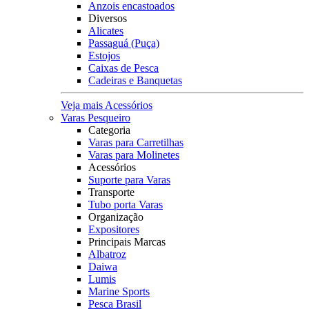
Anzois encastoados
Diversos
Alicates
Passaguá (Puça)
Estojos
Caixas de Pesca
Cadeiras e Banquetas
Veja mais Acessórios
Varas Pesqueiro
Categoria
Varas para Carretilhas
Varas para Molinetes
Acessórios
Suporte para Varas
Transporte
Tubo porta Varas
Organização
Expositores
Principais Marcas
Albatroz
Daiwa
Lumis
Marine Sports
Pesca Brasil