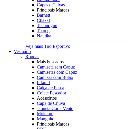
Capas e Caixas
Principais Marcas
Barnett
Chakal
Technogun
Tuareg
Nautika
Veja mais Tiro Esportivo
Vestuário
Roupas
Mais buscados
Camiseta sem Capuz
Camisetas com Capuz
Camisas com Botão
Infantil
Calça de Pesca
Colete Pescador
Acessórios
Capa de Chuva
Jaqueta Corta Vento
Moletom
Manguito
Principais Marcas