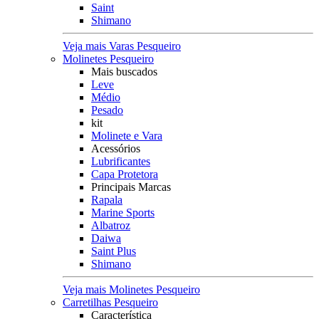
Saint
Shimano
Veja mais Varas Pesqueiro
Molinetes Pesqueiro
Mais buscados
Leve
Médio
Pesado
kit
Molinete e Vara
Acessórios
Lubrificantes
Capa Protetora
Principais Marcas
Rapala
Marine Sports
Albatroz
Daiwa
Saint Plus
Shimano
Veja mais Molinetes Pesqueiro
Carretilhas Pesqueiro
Característica