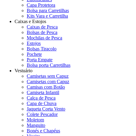
Capa Protetora
Bolsa para Carretilhas
Kits Vara e Carretilha
Caixas e Estojos
Caixas de Pesca
Bolsas de Pesca
Mochilas de Pesca
Estojos
Bolsas Tiracolo
Pochete
Porta Empate
Bolsa porta Carretilhas
Vestuário
Camisetas sem Capuz
Camisetas com Capuz
Camisas com Botão
Camiseta Infantil
Calça de Pesca
Capa de Chuva
Jaqueta Corta Vento
Colete Pescador
Moletom
Manguito
Bonés e Chapéus