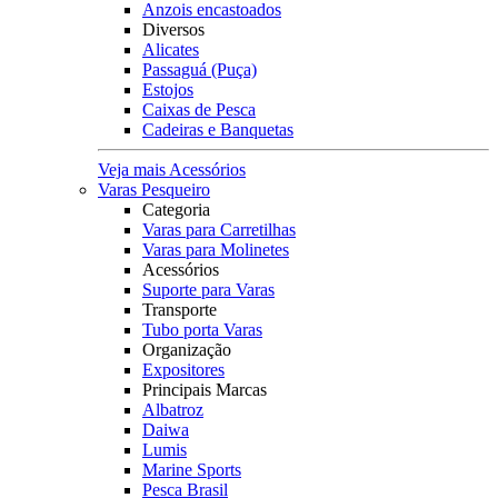
Anzois encastoados
Diversos
Alicates
Passaguá (Puça)
Estojos
Caixas de Pesca
Cadeiras e Banquetas
Veja mais Acessórios
Varas Pesqueiro
Categoria
Varas para Carretilhas
Varas para Molinetes
Acessórios
Suporte para Varas
Transporte
Tubo porta Varas
Organização
Expositores
Principais Marcas
Albatroz
Daiwa
Lumis
Marine Sports
Pesca Brasil