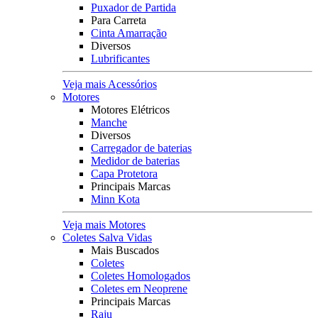
Puxador de Partida
Para Carreta
Cinta Amarração
Diversos
Lubrificantes
Veja mais Acessórios
Motores
Motores Elétricos
Manche
Diversos
Carregador de baterias
Medidor de baterias
Capa Protetora
Principais Marcas
Minn Kota
Veja mais Motores
Coletes Salva Vidas
Mais Buscados
Coletes
Coletes Homologados
Coletes em Neoprene
Principais Marcas
Raju