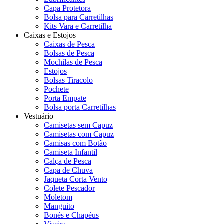
Capa Protetora
Bolsa para Carretilhas
Kits Vara e Carretilha
Caixas e Estojos
Caixas de Pesca
Bolsas de Pesca
Mochilas de Pesca
Estojos
Bolsas Tiracolo
Pochete
Porta Empate
Bolsa porta Carretilhas
Vestuário
Camisetas sem Capuz
Camisetas com Capuz
Camisas com Botão
Camiseta Infantil
Calça de Pesca
Capa de Chuva
Jaqueta Corta Vento
Colete Pescador
Moletom
Manguito
Bonés e Chapéus