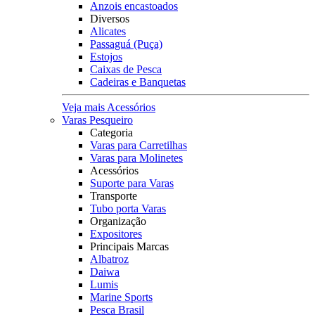
Anzois encastoados
Diversos
Alicates
Passaguá (Puça)
Estojos
Caixas de Pesca
Cadeiras e Banquetas
Veja mais Acessórios
Varas Pesqueiro
Categoria
Varas para Carretilhas
Varas para Molinetes
Acessórios
Suporte para Varas
Transporte
Tubo porta Varas
Organização
Expositores
Principais Marcas
Albatroz
Daiwa
Lumis
Marine Sports
Pesca Brasil