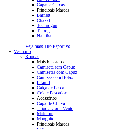
Capas e Caixas
Principais Marcas
Barnett
Chakal
Technogun
Tuareg
Nautika
Veja mais Tiro Esportivo
Vestuário
Roupas
Mais buscados
Camiseta sem Capuz
Camisetas com Capuz
Camisas com Botão
Infantil
Calça de Pesca
Colete Pescador
Acessórios
Capa de Chuva
Jaqueta Corta Vento
Moletom
Manguito
Principais Marcas