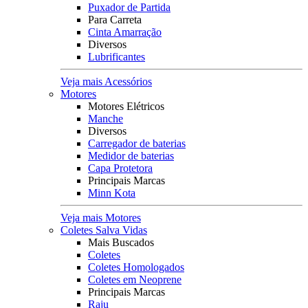
Puxador de Partida
Para Carreta
Cinta Amarração
Diversos
Lubrificantes
Veja mais Acessórios
Motores
Motores Elétricos
Manche
Diversos
Carregador de baterias
Medidor de baterias
Capa Protetora
Principais Marcas
Minn Kota
Veja mais Motores
Coletes Salva Vidas
Mais Buscados
Coletes
Coletes Homologados
Coletes em Neoprene
Principais Marcas
Raju