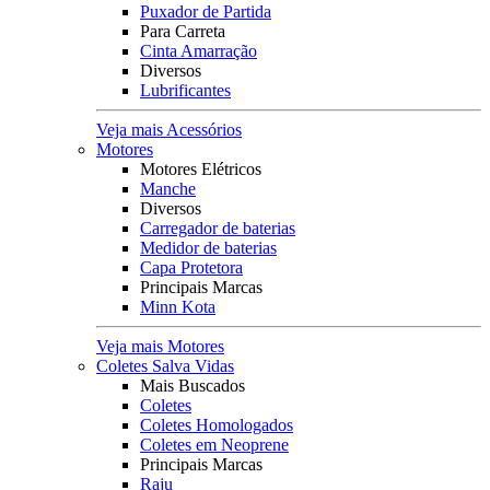
Puxador de Partida
Para Carreta
Cinta Amarração
Diversos
Lubrificantes
Veja mais Acessórios
Motores
Motores Elétricos
Manche
Diversos
Carregador de baterias
Medidor de baterias
Capa Protetora
Principais Marcas
Minn Kota
Veja mais Motores
Coletes Salva Vidas
Mais Buscados
Coletes
Coletes Homologados
Coletes em Neoprene
Principais Marcas
Raju