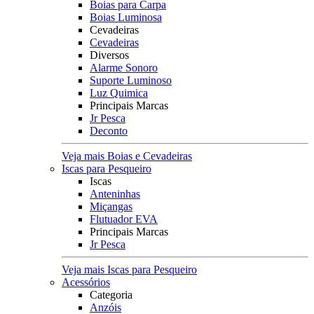
Boias para Carpa
Boias Luminosa
Cevadeiras
Cevadeiras
Diversos
Alarme Sonoro
Suporte Luminoso
Luz Quimica
Principais Marcas
Jr Pesca
Deconto
Veja mais Boias e Cevadeiras
Iscas para Pesqueiro
Iscas
Anteninhas
Miçangas
Flutuador EVA
Principais Marcas
Jr Pesca
Veja mais Iscas para Pesqueiro
Acessórios
Categoria
Anzóis