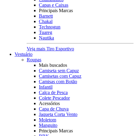
Capas e Caixas
Principais Marcas
Barnett
Chakal
Technogun
Tuareg
Nautika
Veja mais Tiro Esportivo
Vestuário
Roupas
Mais buscados
Camiseta sem Capuz
Camisetas com Capuz
Camisas com Botão
Infantil
Calça de Pesca
Colete Pescador
Acessórios
Capa de Chuva
Jaqueta Corta Vento
Moletom
Manguito
Principais Marcas