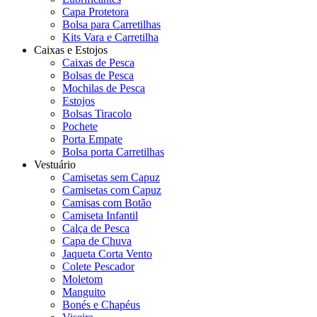
Capa Protetora
Bolsa para Carretilhas
Kits Vara e Carretilha
Caixas e Estojos
Caixas de Pesca
Bolsas de Pesca
Mochilas de Pesca
Estojos
Bolsas Tiracolo
Pochete
Porta Empate
Bolsa porta Carretilhas
Vestuário
Camisetas sem Capuz
Camisetas com Capuz
Camisas com Botão
Camiseta Infantil
Calça de Pesca
Capa de Chuva
Jaqueta Corta Vento
Colete Pescador
Moletom
Manguito
Bonés e Chapéus