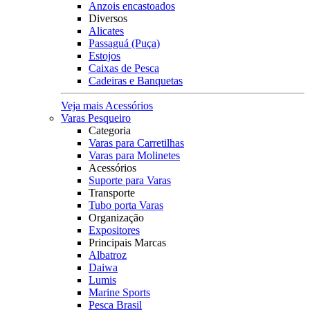
Anzois encastoados
Diversos
Alicates
Passaguá (Puça)
Estojos
Caixas de Pesca
Cadeiras e Banquetas
Veja mais Acessórios
Varas Pesqueiro
Categoria
Varas para Carretilhas
Varas para Molinetes
Acessórios
Suporte para Varas
Transporte
Tubo porta Varas
Organização
Expositores
Principais Marcas
Albatroz
Daiwa
Lumis
Marine Sports
Pesca Brasil