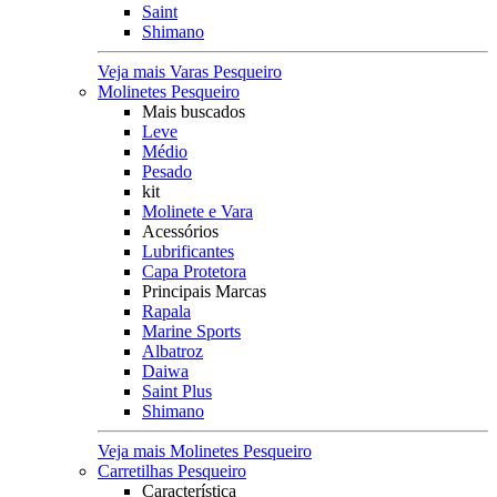
Saint
Shimano
Veja mais Varas Pesqueiro
Molinetes Pesqueiro
Mais buscados
Leve
Médio
Pesado
kit
Molinete e Vara
Acessórios
Lubrificantes
Capa Protetora
Principais Marcas
Rapala
Marine Sports
Albatroz
Daiwa
Saint Plus
Shimano
Veja mais Molinetes Pesqueiro
Carretilhas Pesqueiro
Característica