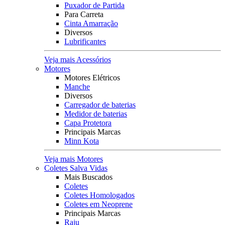
Puxador de Partida
Para Carreta
Cinta Amarração
Diversos
Lubrificantes
Veja mais Acessórios
Motores
Motores Elétricos
Manche
Diversos
Carregador de baterias
Medidor de baterias
Capa Protetora
Principais Marcas
Minn Kota
Veja mais Motores
Coletes Salva Vidas
Mais Buscados
Coletes
Coletes Homologados
Coletes em Neoprene
Principais Marcas
Raju