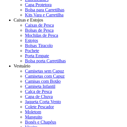
Capa Protetora
Bolsa para Carretilhas
Kits Vara e Carretilha
Caixas e Estojos
Caixas de Pesca
Bolsas de Pesca
Mochilas de Pesca
Estojos
Bolsas Tiracolo
Pochete
Porta Empate
Bolsa porta Carretilhas
Vestuário
Camisetas sem Capuz
Camisetas com Capuz
Camisas com Botão
Camiseta Infantil
Calça de Pesca
Capa de Chuva
Jaqueta Corta Vento
Colete Pescador
Moletom
Manguito
Bonés e Chapéus