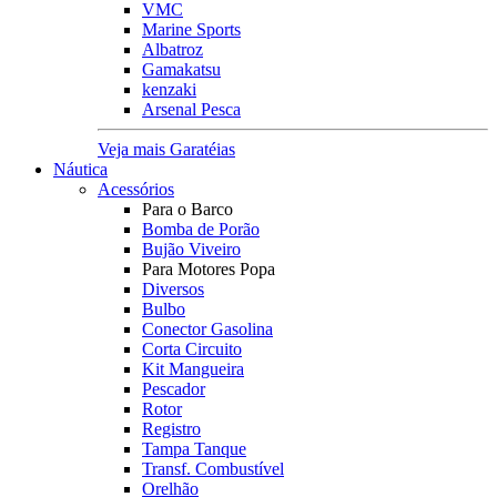
VMC
Marine Sports
Albatroz
Gamakatsu
kenzaki
Arsenal Pesca
Veja mais Garatéias
Náutica
Acessórios
Para o Barco
Bomba de Porão
Bujão Viveiro
Para Motores Popa
Diversos
Bulbo
Conector Gasolina
Corta Circuito
Kit Mangueira
Pescador
Rotor
Registro
Tampa Tanque
Transf. Combustível
Orelhão