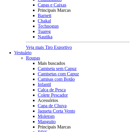
Capas e Caixas
Principais Marcas
Barnett
Chakal
Technogun
Tuareg
Nautika
Veja mais Tiro Esportivo
Vestuário
Roupas
Mais buscados
Camiseta sem Capuz
Camisetas com Capuz
Camisas com Botão
Infantil
Calça de Pesca
Colete Pescador
Acessórios
Capa de Chuva
Jaqueta Corta Vento
Moletom
Manguito
Principais Marcas