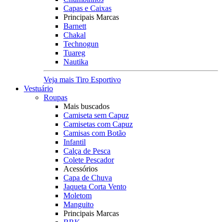
Capas e Caixas
Principais Marcas
Barnett
Chakal
Technogun
Tuareg
Nautika
Veja mais Tiro Esportivo
Vestuário
Roupas
Mais buscados
Camiseta sem Capuz
Camisetas com Capuz
Camisas com Botão
Infantil
Calça de Pesca
Colete Pescador
Acessórios
Capa de Chuva
Jaqueta Corta Vento
Moletom
Manguito
Principais Marcas