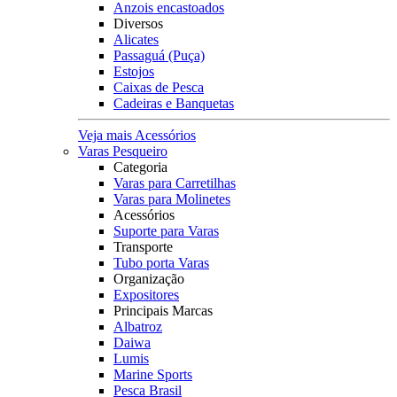
Anzois encastoados
Diversos
Alicates
Passaguá (Puça)
Estojos
Caixas de Pesca
Cadeiras e Banquetas
Veja mais Acessórios
Varas Pesqueiro
Categoria
Varas para Carretilhas
Varas para Molinetes
Acessórios
Suporte para Varas
Transporte
Tubo porta Varas
Organização
Expositores
Principais Marcas
Albatroz
Daiwa
Lumis
Marine Sports
Pesca Brasil