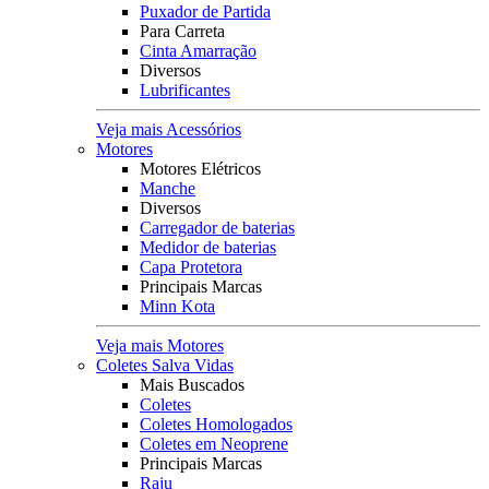
Puxador de Partida
Para Carreta
Cinta Amarração
Diversos
Lubrificantes
Veja mais Acessórios
Motores
Motores Elétricos
Manche
Diversos
Carregador de baterias
Medidor de baterias
Capa Protetora
Principais Marcas
Minn Kota
Veja mais Motores
Coletes Salva Vidas
Mais Buscados
Coletes
Coletes Homologados
Coletes em Neoprene
Principais Marcas
Raju