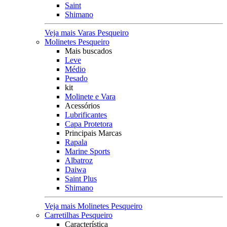
Saint
Shimano
Veja mais Varas Pesqueiro
Molinetes Pesqueiro
Mais buscados
Leve
Médio
Pesado
kit
Molinete e Vara
Acessórios
Lubrificantes
Capa Protetora
Principais Marcas
Rapala
Marine Sports
Albatroz
Daiwa
Saint Plus
Shimano
Veja mais Molinetes Pesqueiro
Carretilhas Pesqueiro
Característica