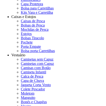
Capa Protetora
Bolsa para Carretilhas
Kits Vara e Carretilha
Caixas e Estojos
Caixas de Pesca
Bolsas de Pesca
Mochilas de Pesca
Estojos
Bolsas Tiracolo
Pochete
Porta Empate
Bolsa porta Carretilhas
Vestuário
Camisetas sem Capuz
Camisetas com Capuz
Camisas com Botão
Camiseta Infantil
Calça de Pesca
Capa de Chuva
Jaqueta Corta Vento
Colete Pescador
Moletom
Manguito
Bonés e Chapéus