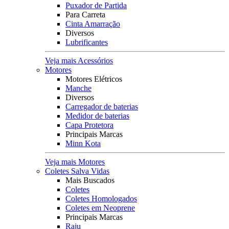
Puxador de Partida
Para Carreta
Cinta Amarração
Diversos
Lubrificantes
Veja mais Acessórios
Motores
Motores Elétricos
Manche
Diversos
Carregador de baterias
Medidor de baterias
Capa Protetora
Principais Marcas
Minn Kota
Veja mais Motores
Coletes Salva Vidas
Mais Buscados
Coletes
Coletes Homologados
Coletes em Neoprene
Principais Marcas
Raju