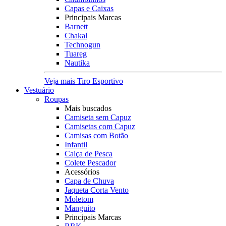
Capas e Caixas
Principais Marcas
Barnett
Chakal
Technogun
Tuareg
Nautika
Veja mais Tiro Esportivo
Vestuário
Roupas
Mais buscados
Camiseta sem Capuz
Camisetas com Capuz
Camisas com Botão
Infantil
Calça de Pesca
Colete Pescador
Acessórios
Capa de Chuva
Jaqueta Corta Vento
Moletom
Manguito
Principais Marcas