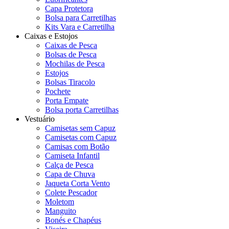
Capa Protetora
Bolsa para Carretilhas
Kits Vara e Carretilha
Caixas e Estojos
Caixas de Pesca
Bolsas de Pesca
Mochilas de Pesca
Estojos
Bolsas Tiracolo
Pochete
Porta Empate
Bolsa porta Carretilhas
Vestuário
Camisetas sem Capuz
Camisetas com Capuz
Camisas com Botão
Camiseta Infantil
Calça de Pesca
Capa de Chuva
Jaqueta Corta Vento
Colete Pescador
Moletom
Manguito
Bonés e Chapéus