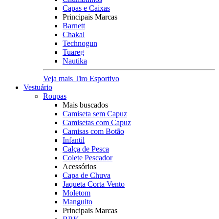
Capas e Caixas
Principais Marcas
Barnett
Chakal
Technogun
Tuareg
Nautika
Veja mais Tiro Esportivo
Vestuário
Roupas
Mais buscados
Camiseta sem Capuz
Camisetas com Capuz
Camisas com Botão
Infantil
Calça de Pesca
Colete Pescador
Acessórios
Capa de Chuva
Jaqueta Corta Vento
Moletom
Manguito
Principais Marcas