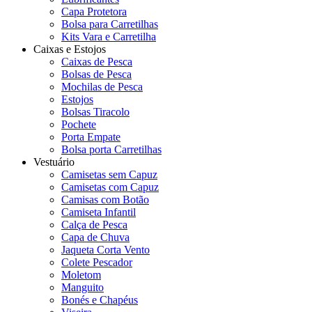
Capa Protetora
Bolsa para Carretilhas
Kits Vara e Carretilha
Caixas e Estojos
Caixas de Pesca
Bolsas de Pesca
Mochilas de Pesca
Estojos
Bolsas Tiracolo
Pochete
Porta Empate
Bolsa porta Carretilhas
Vestuário
Camisetas sem Capuz
Camisetas com Capuz
Camisas com Botão
Camiseta Infantil
Calça de Pesca
Capa de Chuva
Jaqueta Corta Vento
Colete Pescador
Moletom
Manguito
Bonés e Chapéus