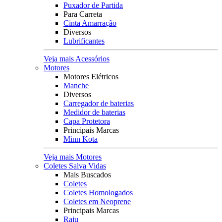
Puxador de Partida
Para Carreta
Cinta Amarração
Diversos
Lubrificantes
Veja mais Acessórios
Motores
Motores Elétricos
Manche
Diversos
Carregador de baterias
Medidor de baterias
Capa Protetora
Principais Marcas
Minn Kota
Veja mais Motores
Coletes Salva Vidas
Mais Buscados
Coletes
Coletes Homologados
Coletes em Neoprene
Principais Marcas
Raju