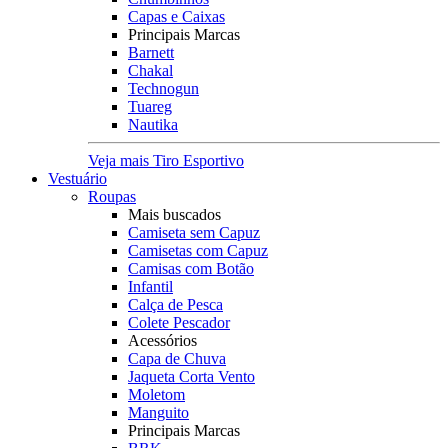
Capas e Caixas
Principais Marcas
Barnett
Chakal
Technogun
Tuareg
Nautika
Veja mais Tiro Esportivo
Vestuário
Roupas
Mais buscados
Camiseta sem Capuz
Camisetas com Capuz
Camisas com Botão
Infantil
Calça de Pesca
Colete Pescador
Acessórios
Capa de Chuva
Jaqueta Corta Vento
Moletom
Manguito
Principais Marcas