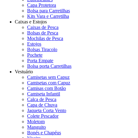
Capa Protetora
Bolsa para Carretilhas
Kits Vara e Carretilha
Caixas e Estojos
Caixas de Pesca
Bolsas de Pesca
Mochilas de Pesca
Estojos
Bolsas Tiracolo
Pochete
Porta Empate
Bolsa porta Carretilhas
Vestuário
Camisetas sem Capuz
Camisetas com Capuz
Camisas com Botão
Camiseta Infantil
Calça de Pesca
Capa de Chuva
Jaqueta Corta Vento
Colete Pescador
Moletom
Manguito
Bonés e Chapéus