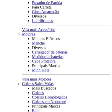
Puxador de Partida
Para Carreta
Cinta Amarração
Diversos
Lubrificantes
Veja mais Acessórios
Motores
Motores Elétricos
Manche
Diversos
Carregador de baterias
Medidor de baterias
Capa Protetora
Principais Marcas
Minn Kota
Veja mais Motores
Coletes Salva Vidas
Mais Buscados
Coletes
Coletes Homologados
Coletes em Neoprene
Principais Marcas
Raju