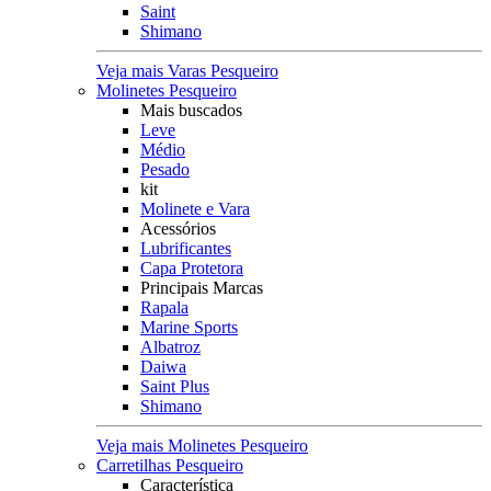
Saint
Shimano
Veja mais Varas Pesqueiro
Molinetes Pesqueiro
Mais buscados
Leve
Médio
Pesado
kit
Molinete e Vara
Acessórios
Lubrificantes
Capa Protetora
Principais Marcas
Rapala
Marine Sports
Albatroz
Daiwa
Saint Plus
Shimano
Veja mais Molinetes Pesqueiro
Carretilhas Pesqueiro
Característica