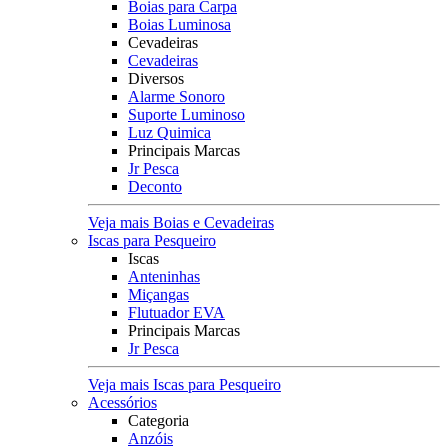
Boias para Carpa
Boias Luminosa
Cevadeiras
Cevadeiras
Diversos
Alarme Sonoro
Suporte Luminoso
Luz Quimica
Principais Marcas
Jr Pesca
Deconto
Veja mais Boias e Cevadeiras
Iscas para Pesqueiro
Iscas
Anteninhas
Miçangas
Flutuador EVA
Principais Marcas
Jr Pesca
Veja mais Iscas para Pesqueiro
Acessórios
Categoria
Anzóis