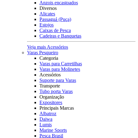
Anzois encastoados
Diversos
Alicates
Passaguá (Puça)
Estojos
Caixas de Pesca
Cadeiras e Banquetas
Veja mais Acessórios
Varas Pesqueiro
Categoria
Varas para Carretilhas
Varas para Molinetes
Acessórios
Suporte para Varas
Transporte
Tubo porta Varas
Organização
Expositores
Principais Marcas
Albatroz
Daiwa
Lumis
Marine Sports
Pesca Brasil