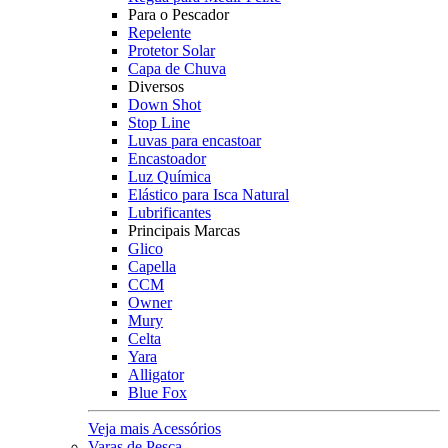
Para o Pescador
Repelente
Protetor Solar
Capa de Chuva
Diversos
Down Shot
Stop Line
Luvas para encastoar
Encastoador
Luz Química
Elástico para Isca Natural
Lubrificantes
Principais Marcas
Glico
Capella
CCM
Owner
Mury
Celta
Yara
Alligator
Blue Fox
Veja mais Acessórios
Varas de Pesca