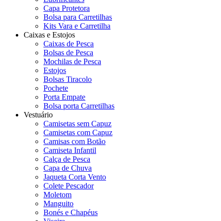
Capa Protetora
Bolsa para Carretilhas
Kits Vara e Carretilha
Caixas e Estojos
Caixas de Pesca
Bolsas de Pesca
Mochilas de Pesca
Estojos
Bolsas Tiracolo
Pochete
Porta Empate
Bolsa porta Carretilhas
Vestuário
Camisetas sem Capuz
Camisetas com Capuz
Camisas com Botão
Camiseta Infantil
Calça de Pesca
Capa de Chuva
Jaqueta Corta Vento
Colete Pescador
Moletom
Manguito
Bonés e Chapéus