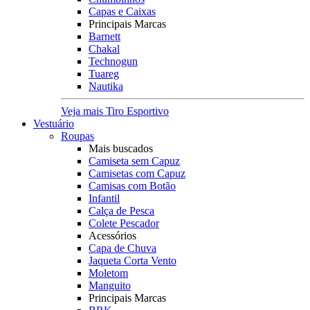
Capas e Caixas
Principais Marcas
Barnett
Chakal
Technogun
Tuareg
Nautika
Veja mais Tiro Esportivo
Vestuário
Roupas
Mais buscados
Camiseta sem Capuz
Camisetas com Capuz
Camisas com Botão
Infantil
Calça de Pesca
Colete Pescador
Acessórios
Capa de Chuva
Jaqueta Corta Vento
Moletom
Manguito
Principais Marcas