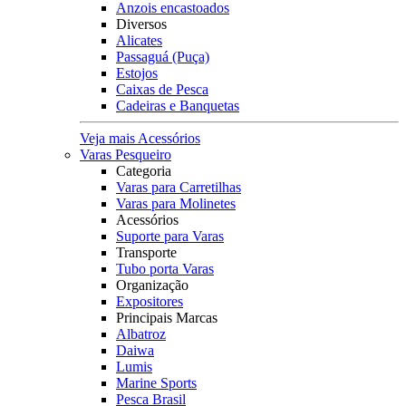
Anzois encastoados
Diversos
Alicates
Passaguá (Puça)
Estojos
Caixas de Pesca
Cadeiras e Banquetas
Veja mais Acessórios
Varas Pesqueiro
Categoria
Varas para Carretilhas
Varas para Molinetes
Acessórios
Suporte para Varas
Transporte
Tubo porta Varas
Organização
Expositores
Principais Marcas
Albatroz
Daiwa
Lumis
Marine Sports
Pesca Brasil