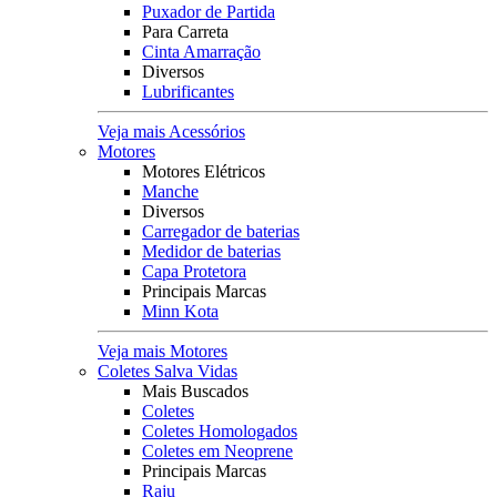
Puxador de Partida
Para Carreta
Cinta Amarração
Diversos
Lubrificantes
Veja mais Acessórios
Motores
Motores Elétricos
Manche
Diversos
Carregador de baterias
Medidor de baterias
Capa Protetora
Principais Marcas
Minn Kota
Veja mais Motores
Coletes Salva Vidas
Mais Buscados
Coletes
Coletes Homologados
Coletes em Neoprene
Principais Marcas
Raju