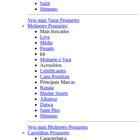
Saint
Shimano
Veja mais Varas Pesqueiro
Molinetes Pesqueiro
Mais buscados
Leve
Médio
Pesado
kit
Molinete e Vara
Acessórios
Lubrificantes
Capa Protetora
Principais Marcas
Rapala
Marine Sports
Albatroz
Daiwa
Saint Plus
Shimano
Veja mais Molinetes Pesqueiro
Carretilhas Pesqueiro
Característica