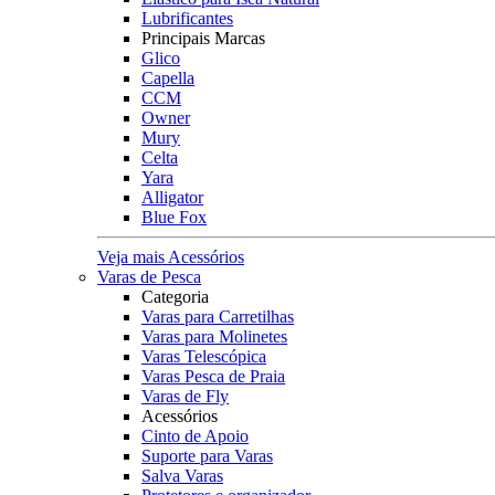
Lubrificantes
Principais Marcas
Glico
Capella
CCM
Owner
Mury
Celta
Yara
Alligator
Blue Fox
Veja mais Acessórios
Varas de Pesca
Categoria
Varas para Carretilhas
Varas para Molinetes
Varas Telescópica
Varas Pesca de Praia
Varas de Fly
Acessórios
Cinto de Apoio
Suporte para Varas
Salva Varas