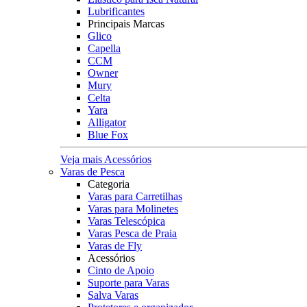
Lubrificantes
Principais Marcas
Glico
Capella
CCM
Owner
Mury
Celta
Yara
Alligator
Blue Fox
Veja mais Acessórios
Varas de Pesca
Categoria
Varas para Carretilhas
Varas para Molinetes
Varas Telescópica
Varas Pesca de Praia
Varas de Fly
Acessórios
Cinto de Apoio
Suporte para Varas
Salva Varas