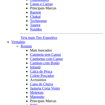
Capas e Caixas
Principais Marcas
Barnett
Chakal
Technogun
Tuareg
Nautika
Veja mais Tiro Esportivo
Vestuário
Roupas
Mais buscados
Camiseta sem Capuz
Camisetas com Capuz
Camisas com Botão
Infantil
Calça de Pesca
Colete Pescador
Acessórios
Capa de Chuva
Jaqueta Corta Vento
Moletom
Manguito
Principais Marcas