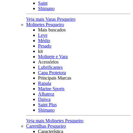
Saint
Shimano
Veja mais Varas Pesqueiro
Molinetes Pesqueiro
Mais buscados
Leve
Médio
Pesado
kit
Molinete e Vara
Acessórios
Lubrificantes
Capa Protetora
Principais Marcas
Rapala
Marine Sports
Albatroz
Daiwa
Saint Plus
Shimano
Veja mais Molinetes Pesqueiro
Carretilhas Pesqueiro
Característica