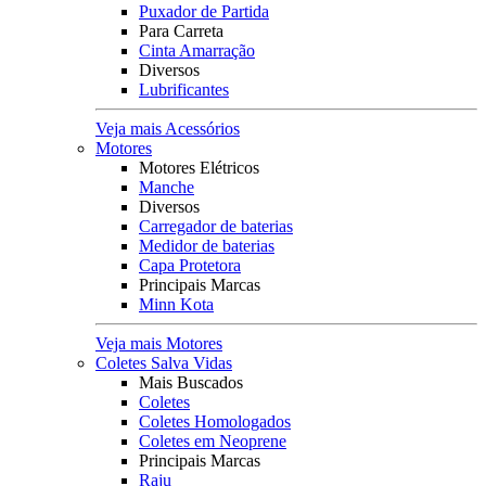
Puxador de Partida
Para Carreta
Cinta Amarração
Diversos
Lubrificantes
Veja mais Acessórios
Motores
Motores Elétricos
Manche
Diversos
Carregador de baterias
Medidor de baterias
Capa Protetora
Principais Marcas
Minn Kota
Veja mais Motores
Coletes Salva Vidas
Mais Buscados
Coletes
Coletes Homologados
Coletes em Neoprene
Principais Marcas
Raju