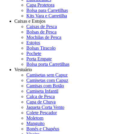
Capa Protetora
Bolsa para Carretilhas
Kits Vara e Carretilha
Caixas e Estojos
Caixas de Pesca
Bolsas de Pesca
Mochilas de Pesca
Estojos
Bolsas Tiracolo
Pochete
Porta Empate
Bolsa porta Carretilhas
Vestuário
Camisetas sem Capuz
Camisetas com Capuz
Camisas com Botão
Camiseta Infantil
Calça de Pesca
Capa de Chuva
Jaqueta Corta Vento
Colete Pescador
Moletom
Manguito
Bonés e Chapéus