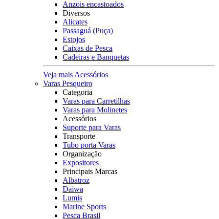
Anzois encastoados
Diversos
Alicates
Passaguá (Puça)
Estojos
Caixas de Pesca
Cadeiras e Banquetas
Veja mais Acessórios
Varas Pesqueiro
Categoria
Varas para Carretilhas
Varas para Molinetes
Acessórios
Suporte para Varas
Transporte
Tubo porta Varas
Organização
Expositores
Principais Marcas
Albatroz
Daiwa
Lumis
Marine Sports
Pesca Brasil