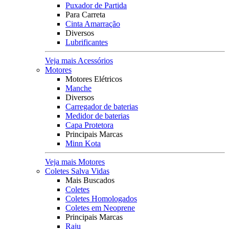
Puxador de Partida
Para Carreta
Cinta Amarração
Diversos
Lubrificantes
Veja mais Acessórios
Motores
Motores Elétricos
Manche
Diversos
Carregador de baterias
Medidor de baterias
Capa Protetora
Principais Marcas
Minn Kota
Veja mais Motores
Coletes Salva Vidas
Mais Buscados
Coletes
Coletes Homologados
Coletes em Neoprene
Principais Marcas
Raju