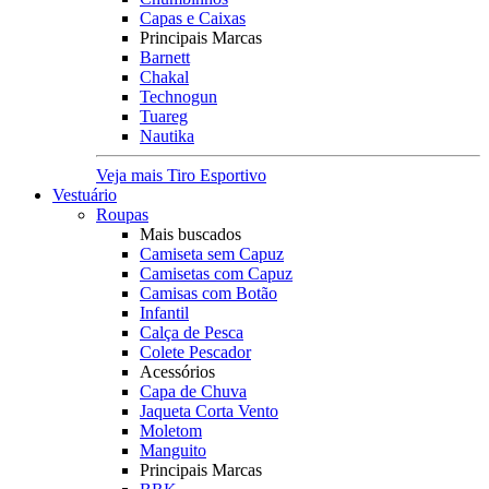
Capas e Caixas
Principais Marcas
Barnett
Chakal
Technogun
Tuareg
Nautika
Veja mais Tiro Esportivo
Vestuário
Roupas
Mais buscados
Camiseta sem Capuz
Camisetas com Capuz
Camisas com Botão
Infantil
Calça de Pesca
Colete Pescador
Acessórios
Capa de Chuva
Jaqueta Corta Vento
Moletom
Manguito
Principais Marcas