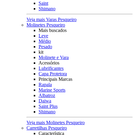
Saint
Shimano
Veja mais Varas Pesqueiro
Molinetes Pesqueiro
Mais buscados
Leve
Médio
Pesado
kit
Molinete e Vara
Acessórios
Lubrificantes
Capa Protetora
Principais Marcas
Rapala
Marine Sports
Albatroz
Daiwa
Saint Plus
Shimano
Veja mais Molinetes Pesqueiro
Carretilhas Pesqueiro
Característica