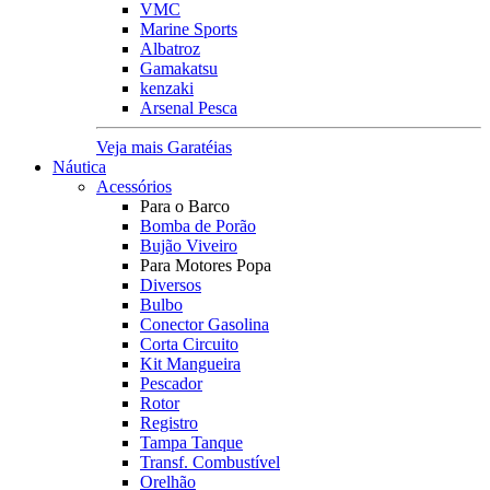
VMC
Marine Sports
Albatroz
Gamakatsu
kenzaki
Arsenal Pesca
Veja mais Garatéias
Náutica
Acessórios
Para o Barco
Bomba de Porão
Bujão Viveiro
Para Motores Popa
Diversos
Bulbo
Conector Gasolina
Corta Circuito
Kit Mangueira
Pescador
Rotor
Registro
Tampa Tanque
Transf. Combustível
Orelhão