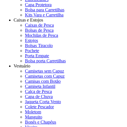
Capa Protetora
Bolsa para Carretilhas
Kits Vara e Carretilha
Caixas e Estojos
Caixas de Pesca
Bolsas de Pesca
Mochilas de Pesca
Estojos
Bolsas Tiracolo
Pochete
Porta Empate
Bolsa porta Carretilhas
Vestuário
Camisetas sem Capuz
Camisetas com Capuz
Camisas com Botão
Camiseta Infantil
Calça de Pesca
Capa de Chuva
Jaqueta Corta Vento
Colete Pescador
Moletom
Manguito
Bonés e Chapéus