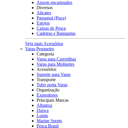
Anzois encastoados
Diversos
Alicates
Passaguá (Puça)
Estojos
Caixas de Pesca
Cadeiras e Banquetas
Veja mais Acessórios
Varas Pesqueiro
Categoria
Varas para Carretilhas
Varas para Molinetes
Acessórios
Suporte para Varas
Transporte
Tubo porta Varas
Organização
Expositores
Principais Marcas
Albatroz
Daiwa
Lumis
Marine Sports
Pesca Brasil