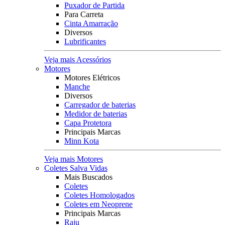
Puxador de Partida
Para Carreta
Cinta Amarração
Diversos
Lubrificantes
Veja mais Acessórios
Motores
Motores Elétricos
Manche
Diversos
Carregador de baterias
Medidor de baterias
Capa Protetora
Principais Marcas
Minn Kota
Veja mais Motores
Coletes Salva Vidas
Mais Buscados
Coletes
Coletes Homologados
Coletes em Neoprene
Principais Marcas
Raju