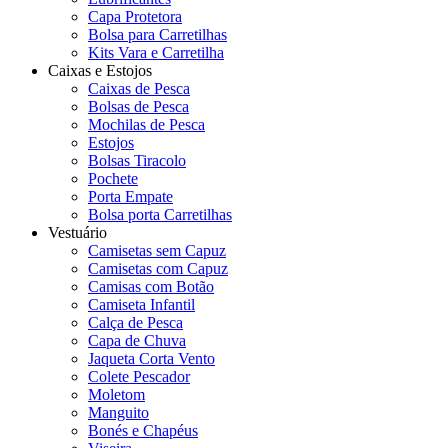
Capa Protetora
Bolsa para Carretilhas
Kits Vara e Carretilha
Caixas e Estojos
Caixas de Pesca
Bolsas de Pesca
Mochilas de Pesca
Estojos
Bolsas Tiracolo
Pochete
Porta Empate
Bolsa porta Carretilhas
Vestuário
Camisetas sem Capuz
Camisetas com Capuz
Camisas com Botão
Camiseta Infantil
Calça de Pesca
Capa de Chuva
Jaqueta Corta Vento
Colete Pescador
Moletom
Manguito
Bonés e Chapéus