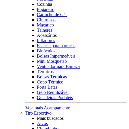
Cozinha
Fogareiro
Cartucho de Gás
Churrasco
Maçarico
Talheres
Acessórios
Infladores
Estacas para barracas
Binóculos
Bolsas Impermeáveis
Mini Mosquetão
Ventilador para Barraca
Térmicas
Bolsas Térmicas
Copo Térmico
Porta Latas
Gelo Reutilizável
Geladeiras Portáteis
Veja mais Acampamento
Tiro Esportivo
Mais buscados
Arcos
Chumbinhos