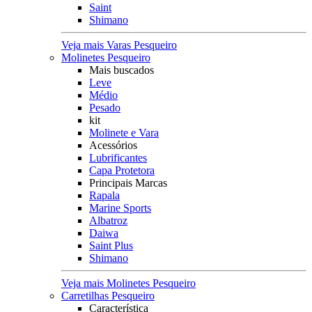
Saint
Shimano
Veja mais Varas Pesqueiro
Molinetes Pesqueiro
Mais buscados
Leve
Médio
Pesado
kit
Molinete e Vara
Acessórios
Lubrificantes
Capa Protetora
Principais Marcas
Rapala
Marine Sports
Albatroz
Daiwa
Saint Plus
Shimano
Veja mais Molinetes Pesqueiro
Carretilhas Pesqueiro
Característica