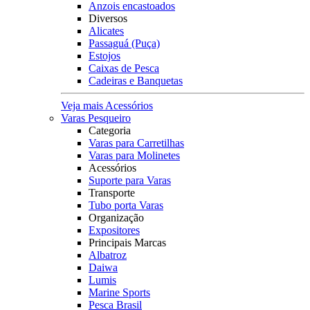
Anzois encastoados
Diversos
Alicates
Passaguá (Puça)
Estojos
Caixas de Pesca
Cadeiras e Banquetas
Veja mais Acessórios
Varas Pesqueiro
Categoria
Varas para Carretilhas
Varas para Molinetes
Acessórios
Suporte para Varas
Transporte
Tubo porta Varas
Organização
Expositores
Principais Marcas
Albatroz
Daiwa
Lumis
Marine Sports
Pesca Brasil