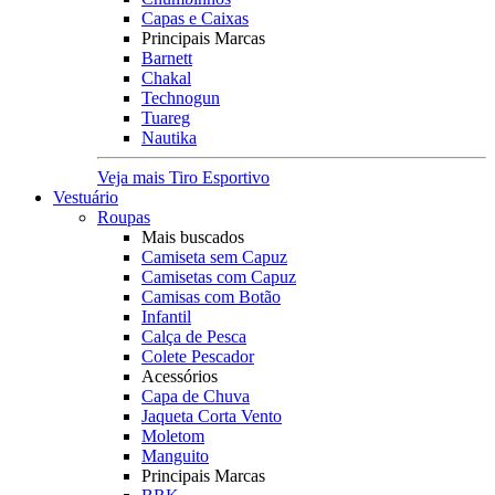
Capas e Caixas
Principais Marcas
Barnett
Chakal
Technogun
Tuareg
Nautika
Veja mais Tiro Esportivo
Vestuário
Roupas
Mais buscados
Camiseta sem Capuz
Camisetas com Capuz
Camisas com Botão
Infantil
Calça de Pesca
Colete Pescador
Acessórios
Capa de Chuva
Jaqueta Corta Vento
Moletom
Manguito
Principais Marcas