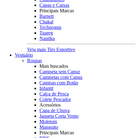
Capas e Caixas
Principais Marcas
Barnett
Chakal
Technogun
Tuareg
Nautika
Veja mais Tiro Esportivo
Vestuário
Roupas
Mais buscados
Camiseta sem Capuz
Camisetas com Capuz
Camisas com Botão
Infantil
Calça de Pesca
Colete Pescador
Acessórios
Capa de Chuva
Jaqueta Corta Vento
Moletom
Manguito
Principais Marcas