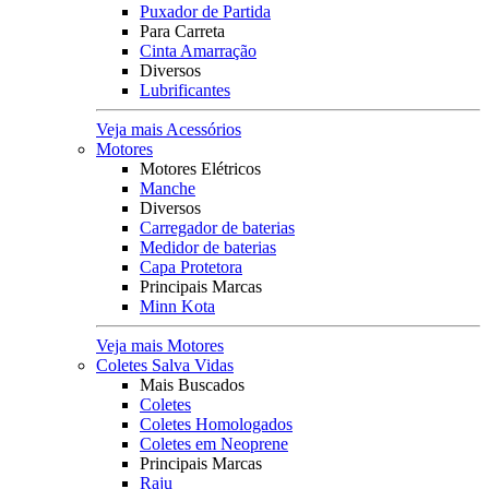
Puxador de Partida
Para Carreta
Cinta Amarração
Diversos
Lubrificantes
Veja mais Acessórios
Motores
Motores Elétricos
Manche
Diversos
Carregador de baterias
Medidor de baterias
Capa Protetora
Principais Marcas
Minn Kota
Veja mais Motores
Coletes Salva Vidas
Mais Buscados
Coletes
Coletes Homologados
Coletes em Neoprene
Principais Marcas
Raju