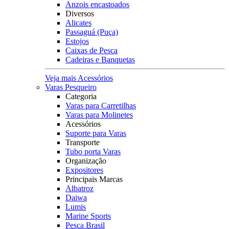
Anzois encastoados
Diversos
Alicates
Passaguá (Puça)
Estojos
Caixas de Pesca
Cadeiras e Banquetas
Veja mais Acessórios
Varas Pesqueiro
Categoria
Varas para Carretilhas
Varas para Molinetes
Acessórios
Suporte para Varas
Transporte
Tubo porta Varas
Organização
Expositores
Principais Marcas
Albatroz
Daiwa
Lumis
Marine Sports
Pesca Brasil