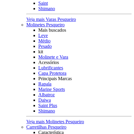
Saint
Shimano
Veja mais Varas Pesqueiro
Molinetes Pesqueiro
Mais buscados
Leve
Médio
Pesado
kit
Molinete e Vara
Acessórios
Lubrificantes
Capa Protetora
Principais Marcas
Rapala
Marine Sports
Albatroz
Daiwa
Saint Plus
Shimano
Veja mais Molinetes Pesqueiro
Carretilhas Pesqueiro
Característica