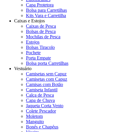
Capa Protetora
Bolsa para Carretilhas
Kits Vara e Carretilha
Caixas e Estojos
Caixas de Pesca
Bolsas de Pesca
Mochilas de Pesca
Estojos
Bolsas Tiracolo
Pochete
Porta Empate
Bolsa porta Carretilhas
Vestuário
Camisetas sem Capuz
Camisetas com Capuz
Camisas com Botão
Camiseta Infantil
Calça de Pesca
Capa de Chuva
Jaqueta Corta Vento
Colete Pescador
Moletom
Manguito
Bonés e Chapéus