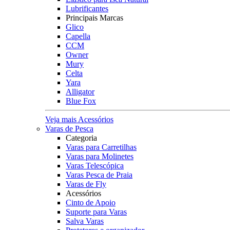
Lubrificantes
Principais Marcas
Glico
Capella
CCM
Owner
Mury
Celta
Yara
Alligator
Blue Fox
Veja mais Acessórios
Varas de Pesca
Categoria
Varas para Carretilhas
Varas para Molinetes
Varas Telescópica
Varas Pesca de Praia
Varas de Fly
Acessórios
Cinto de Apoio
Suporte para Varas
Salva Varas