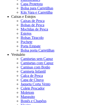
Capa Protetora
Bolsa para Carretilhas
Kits Vara e Carretilha
Caixas e Estojos
Caixas de Pesca
Bolsas de Pesca
Mochilas de Pesca
Estojos
Bolsas Tiracolo
Pochete
Porta Empate
Bolsa porta Carretilhas
Vestuário
Camisetas sem Capuz
Camisetas com Capuz
Camisas com Botão
Camiseta Infantil
Calça de Pesca
Capa de Chuva
Jaqueta Corta Vento
Colete Pescador
Moletom
Manguito
Bonés e Chapéus