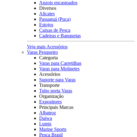
Anzois encastoados
Diversos
Alicates
Passaguá (Puça)
Estojos
Caixas de Pesca
Cadeiras e Banquetas
Veja mais Acessórios
Varas Pesqueiro
Categoria
Varas para Carretilhas
Varas para Molinetes
Acessórios
Suporte para Varas
Transporte
Tubo porta Varas
Organização
Expositores
Principais Marcas
Albatroz
Daiwa
Lumis
Marine Sports
Pesca Brasil