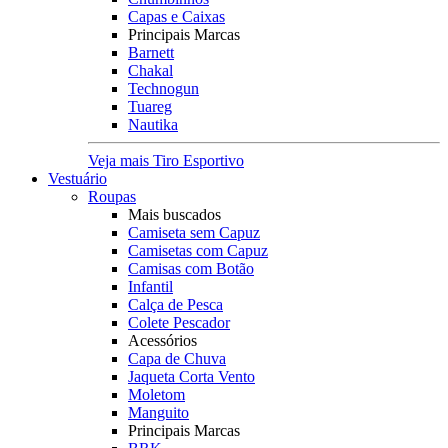
Capas e Caixas
Principais Marcas
Barnett
Chakal
Technogun
Tuareg
Nautika
Veja mais Tiro Esportivo
Vestuário
Roupas
Mais buscados
Camiseta sem Capuz
Camisetas com Capuz
Camisas com Botão
Infantil
Calça de Pesca
Colete Pescador
Acessórios
Capa de Chuva
Jaqueta Corta Vento
Moletom
Manguito
Principais Marcas