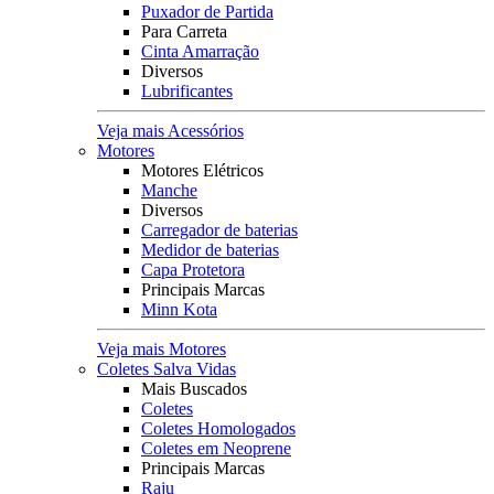
Puxador de Partida
Para Carreta
Cinta Amarração
Diversos
Lubrificantes
Veja mais Acessórios
Motores
Motores Elétricos
Manche
Diversos
Carregador de baterias
Medidor de baterias
Capa Protetora
Principais Marcas
Minn Kota
Veja mais Motores
Coletes Salva Vidas
Mais Buscados
Coletes
Coletes Homologados
Coletes em Neoprene
Principais Marcas
Raju