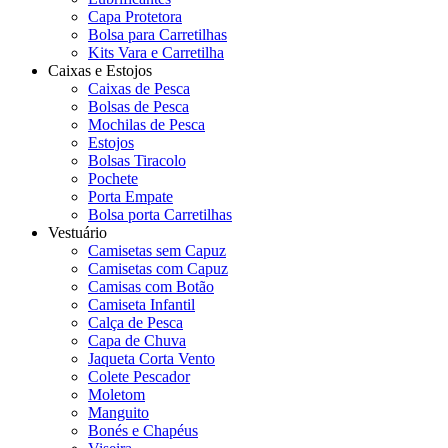
Capa Protetora
Bolsa para Carretilhas
Kits Vara e Carretilha
Caixas e Estojos
Caixas de Pesca
Bolsas de Pesca
Mochilas de Pesca
Estojos
Bolsas Tiracolo
Pochete
Porta Empate
Bolsa porta Carretilhas
Vestuário
Camisetas sem Capuz
Camisetas com Capuz
Camisas com Botão
Camiseta Infantil
Calça de Pesca
Capa de Chuva
Jaqueta Corta Vento
Colete Pescador
Moletom
Manguito
Bonés e Chapéus