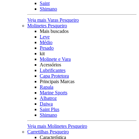
Saint
Shimano
Veja mais Varas Pesqueiro
Molinetes Pesqueiro
Mais buscados
Leve
Médio
Pesado
kit
Molinete e Vara
Acessórios
Lubrificantes
Capa Protetora
Principais Marcas
Rapala
Marine Sports
Albatroz
Daiwa
Saint Plus
Shimano
Veja mais Molinetes Pesqueiro
Carretilhas Pesqueiro
Característica