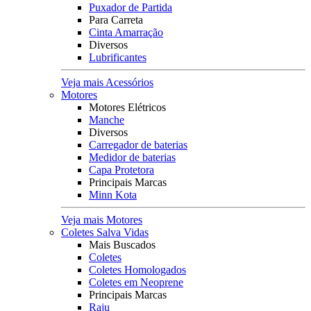
Puxador de Partida
Para Carreta
Cinta Amarração
Diversos
Lubrificantes
Veja mais Acessórios
Motores
Motores Elétricos
Manche
Diversos
Carregador de baterias
Medidor de baterias
Capa Protetora
Principais Marcas
Minn Kota
Veja mais Motores
Coletes Salva Vidas
Mais Buscados
Coletes
Coletes Homologados
Coletes em Neoprene
Principais Marcas
Raju