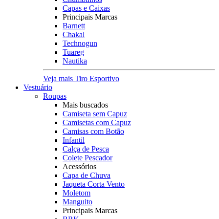
Capas e Caixas
Principais Marcas
Barnett
Chakal
Technogun
Tuareg
Nautika
Veja mais Tiro Esportivo
Vestuário
Roupas
Mais buscados
Camiseta sem Capuz
Camisetas com Capuz
Camisas com Botão
Infantil
Calça de Pesca
Colete Pescador
Acessórios
Capa de Chuva
Jaqueta Corta Vento
Moletom
Manguito
Principais Marcas