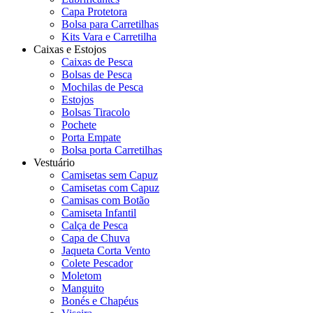
Capa Protetora
Bolsa para Carretilhas
Kits Vara e Carretilha
Caixas e Estojos
Caixas de Pesca
Bolsas de Pesca
Mochilas de Pesca
Estojos
Bolsas Tiracolo
Pochete
Porta Empate
Bolsa porta Carretilhas
Vestuário
Camisetas sem Capuz
Camisetas com Capuz
Camisas com Botão
Camiseta Infantil
Calça de Pesca
Capa de Chuva
Jaqueta Corta Vento
Colete Pescador
Moletom
Manguito
Bonés e Chapéus