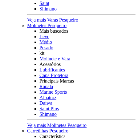
Saint
Shimano
Veja mais Varas Pesqueiro
Molinetes Pesqueiro
Mais buscados
Leve
Médio
Pesado
kit
Molinete e Vara
Acessórios
Lubrificantes
Capa Protetora
Principais Marcas
Rapala
Marine Sports
Albatroz
Daiwa
Saint Plus
Shimano
Veja mais Molinetes Pesqueiro
Carretilhas Pesqueiro
Característica