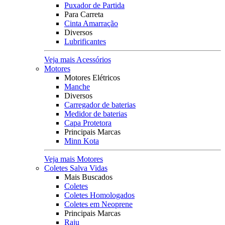
Puxador de Partida
Para Carreta
Cinta Amarração
Diversos
Lubrificantes
Veja mais Acessórios
Motores
Motores Elétricos
Manche
Diversos
Carregador de baterias
Medidor de baterias
Capa Protetora
Principais Marcas
Minn Kota
Veja mais Motores
Coletes Salva Vidas
Mais Buscados
Coletes
Coletes Homologados
Coletes em Neoprene
Principais Marcas
Raju