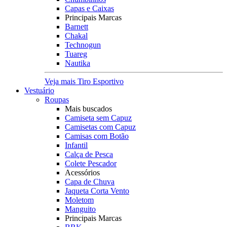
Capas e Caixas
Principais Marcas
Barnett
Chakal
Technogun
Tuareg
Nautika
Veja mais Tiro Esportivo
Vestuário
Roupas
Mais buscados
Camiseta sem Capuz
Camisetas com Capuz
Camisas com Botão
Infantil
Calça de Pesca
Colete Pescador
Acessórios
Capa de Chuva
Jaqueta Corta Vento
Moletom
Manguito
Principais Marcas