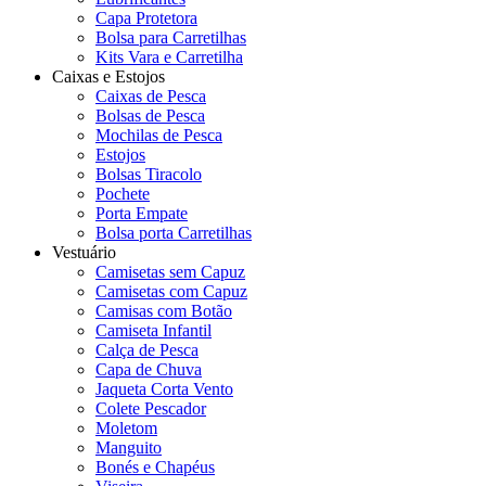
Capa Protetora
Bolsa para Carretilhas
Kits Vara e Carretilha
Caixas e Estojos
Caixas de Pesca
Bolsas de Pesca
Mochilas de Pesca
Estojos
Bolsas Tiracolo
Pochete
Porta Empate
Bolsa porta Carretilhas
Vestuário
Camisetas sem Capuz
Camisetas com Capuz
Camisas com Botão
Camiseta Infantil
Calça de Pesca
Capa de Chuva
Jaqueta Corta Vento
Colete Pescador
Moletom
Manguito
Bonés e Chapéus