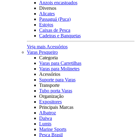
Anzois encastoados
Diversos
Alicates
Passaguá (Puça)
Estojos
Caixas de Pesca
Cadeiras e Banquetas
Veja mais Acessórios
Varas Pesqueiro
Categoria
Varas para Carretilhas
Varas para Molinetes
Acessórios
Suporte para Varas
Transporte
Tubo porta Varas
Organização
Expositores
Principais Marcas
Albatroz
Daiwa
Lumis
Marine Sports
Pesca Brasil