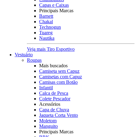
Capas e Caixas
Principais Marcas
Barnett
Chakal
Technogun
Tuareg
Nautika
Veja mais Tiro Esportivo
Vestuário
Roupas
Mais buscados
Camiseta sem Capuz
Camisetas com Capuz
Camisas com Botão
Infantil
Calça de Pesca
Colete Pescador
Acessórios
Capa de Chuva
Jaqueta Corta Vento
Moletom
Manguito
Principais Marcas