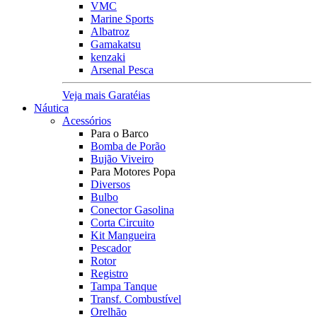
VMC
Marine Sports
Albatroz
Gamakatsu
kenzaki
Arsenal Pesca
Veja mais Garatéias
Náutica
Acessórios
Para o Barco
Bomba de Porão
Bujão Viveiro
Para Motores Popa
Diversos
Bulbo
Conector Gasolina
Corta Circuito
Kit Mangueira
Pescador
Rotor
Registro
Tampa Tanque
Transf. Combustível
Orelhão