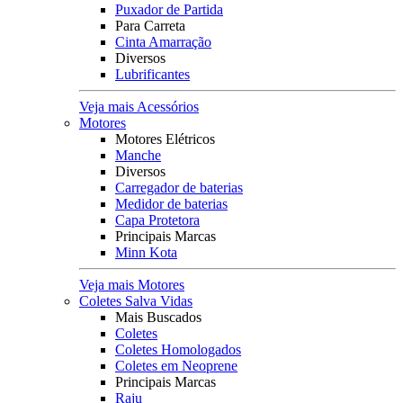
Puxador de Partida
Para Carreta
Cinta Amarração
Diversos
Lubrificantes
Veja mais Acessórios
Motores
Motores Elétricos
Manche
Diversos
Carregador de baterias
Medidor de baterias
Capa Protetora
Principais Marcas
Minn Kota
Veja mais Motores
Coletes Salva Vidas
Mais Buscados
Coletes
Coletes Homologados
Coletes em Neoprene
Principais Marcas
Raju