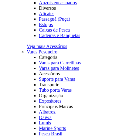
Anzois encastoados
Diversos
Alicates
Passaguá (Puça)
Estojos
Caixas de Pesca
Cadeiras e Banquetas
Veja mais Acessórios
Varas Pesqueiro
Categoria
Varas para Carretilhas
Varas para Molinetes
Acessórios
Suporte para Varas
Transporte
Tubo porta Varas
Organização
Expositores
Principais Marcas
Albatroz
Daiwa
Lumis
Marine Sports
Pesca Brasil