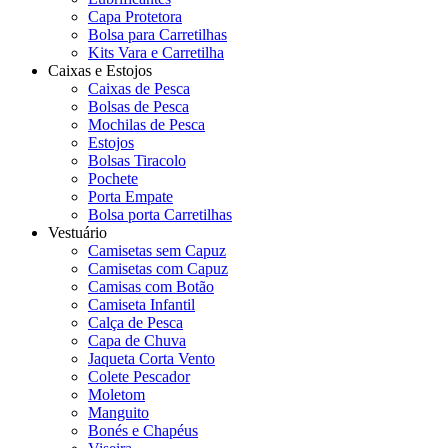
Capa Protetora
Bolsa para Carretilhas
Kits Vara e Carretilha
Caixas e Estojos
Caixas de Pesca
Bolsas de Pesca
Mochilas de Pesca
Estojos
Bolsas Tiracolo
Pochete
Porta Empate
Bolsa porta Carretilhas
Vestuário
Camisetas sem Capuz
Camisetas com Capuz
Camisas com Botão
Camiseta Infantil
Calça de Pesca
Capa de Chuva
Jaqueta Corta Vento
Colete Pescador
Moletom
Manguito
Bonés e Chapéus