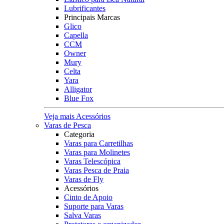
Lubrificantes
Principais Marcas
Glico
Capella
CCM
Owner
Mury
Celta
Yara
Alligator
Blue Fox
Veja mais Acessórios
Varas de Pesca
Categoria
Varas para Carretilhas
Varas para Molinetes
Varas Telescópica
Varas Pesca de Praia
Varas de Fly
Acessórios
Cinto de Apoio
Suporte para Varas
Salva Varas