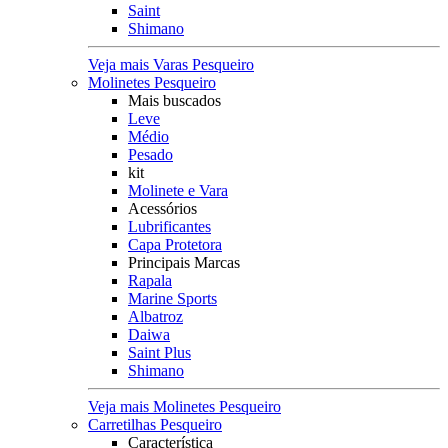
Saint
Shimano
Veja mais Varas Pesqueiro
Molinetes Pesqueiro
Mais buscados
Leve
Médio
Pesado
kit
Molinete e Vara
Acessórios
Lubrificantes
Capa Protetora
Principais Marcas
Rapala
Marine Sports
Albatroz
Daiwa
Saint Plus
Shimano
Veja mais Molinetes Pesqueiro
Carretilhas Pesqueiro
Característica