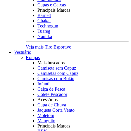
Capas e Caixas
Principais Marcas
Barnett
Chakal
Technogun
Tuareg
Nautika
Veja mais Tiro Esportivo
Vestuário
Roupas
Mais buscados
Camiseta sem Capuz
Camisetas com Capuz
Camisas com Botão
Infantil
Calça de Pesca
Colete Pescador
Acessórios
Capa de Chuva
Jaqueta Corta Vento
Moletom
Manguito
Principais Marcas