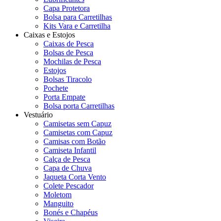
Capa Protetora
Bolsa para Carretilhas
Kits Vara e Carretilha
Caixas e Estojos
Caixas de Pesca
Bolsas de Pesca
Mochilas de Pesca
Estojos
Bolsas Tiracolo
Pochete
Porta Empate
Bolsa porta Carretilhas
Vestuário
Camisetas sem Capuz
Camisetas com Capuz
Camisas com Botão
Camiseta Infantil
Calça de Pesca
Capa de Chuva
Jaqueta Corta Vento
Colete Pescador
Moletom
Manguito
Bonés e Chapéus