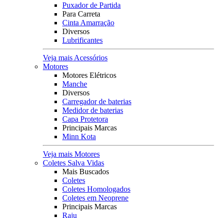
Puxador de Partida
Para Carreta
Cinta Amarração
Diversos
Lubrificantes
Veja mais Acessórios
Motores
Motores Elétricos
Manche
Diversos
Carregador de baterias
Medidor de baterias
Capa Protetora
Principais Marcas
Minn Kota
Veja mais Motores
Coletes Salva Vidas
Mais Buscados
Coletes
Coletes Homologados
Coletes em Neoprene
Principais Marcas
Raju