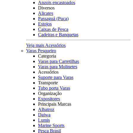
Anzois encastoados
Diversos
Alicates
Passaguá (Puça)
Estojos
Caixas de Pesca
Cadeiras e Banquetas
Veja mais Acessórios
Varas Pesqueiro
Categoria
Varas para Carretilhas
Varas para Molinetes
Acessórios
Suporte para Varas
Transporte
Tubo porta Varas
Organização
Expositores
Principais Marcas
Albatroz
Daiwa
Lumis
Marine Sports
Pesca Brasil