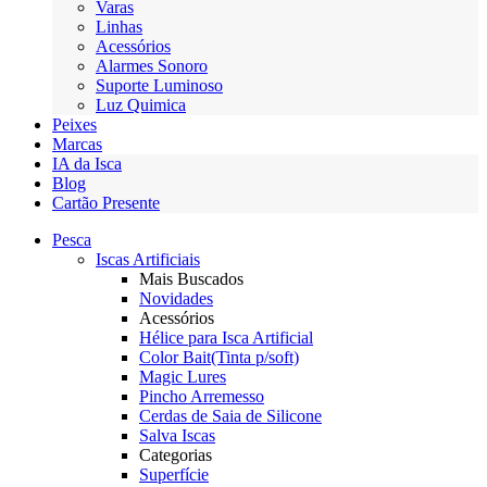
Varas
Linhas
Acessórios
Alarmes Sonoro
Suporte Luminoso
Luz Quimica
Peixes
Marcas
IA da Isca
Blog
Cartão Presente
Pesca
Iscas Artificiais
Mais Buscados
Novidades
Acessórios
Hélice para Isca Artificial
Color Bait(Tinta p/soft)
Magic Lures
Pincho Arremesso
Cerdas de Saia de Silicone
Salva Iscas
Categorias
Superfície