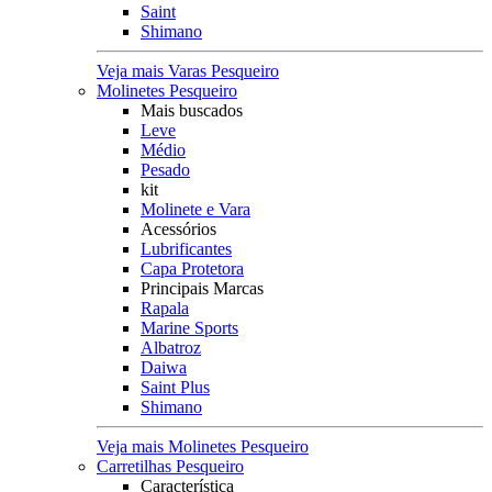
Saint
Shimano
Veja mais Varas Pesqueiro
Molinetes Pesqueiro
Mais buscados
Leve
Médio
Pesado
kit
Molinete e Vara
Acessórios
Lubrificantes
Capa Protetora
Principais Marcas
Rapala
Marine Sports
Albatroz
Daiwa
Saint Plus
Shimano
Veja mais Molinetes Pesqueiro
Carretilhas Pesqueiro
Característica