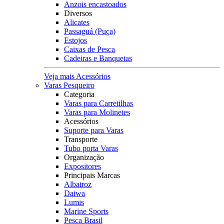
Anzois encastoados
Diversos
Alicates
Passaguá (Puça)
Estojos
Caixas de Pesca
Cadeiras e Banquetas
Veja mais Acessórios
Varas Pesqueiro
Categoria
Varas para Carretilhas
Varas para Molinetes
Acessórios
Suporte para Varas
Transporte
Tubo porta Varas
Organização
Expositores
Principais Marcas
Albatroz
Daiwa
Lumis
Marine Sports
Pesca Brasil