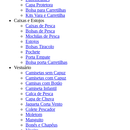
Capa Protetora
Bolsa para Carretilhas
Kits Vara e Carretilha
Caixas e Estojos
Caixas de Pesca
Bolsas de Pesca
Mochilas de Pesca
Estojos
Bolsas Tiracolo
Pochete
Porta Empate
Bolsa porta Carretilhas
Vestuário
Camisetas sem Capuz
Camisetas com Capuz
Camisas com Botão
Camiseta Infantil
Calça de Pesca
Capa de Chuva
Jaqueta Corta Vento
Colete Pescador
Moletom
Manguito
Bonés e Chapéus