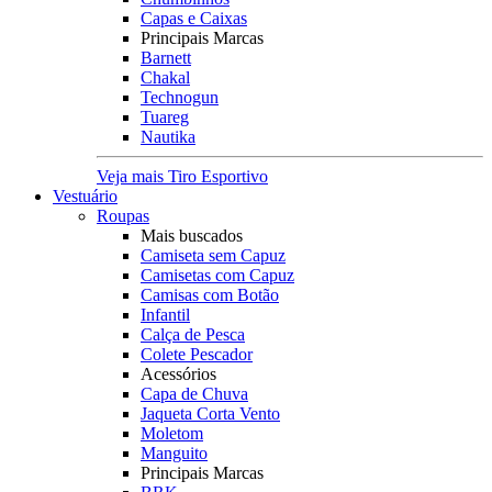
Capas e Caixas
Principais Marcas
Barnett
Chakal
Technogun
Tuareg
Nautika
Veja mais Tiro Esportivo
Vestuário
Roupas
Mais buscados
Camiseta sem Capuz
Camisetas com Capuz
Camisas com Botão
Infantil
Calça de Pesca
Colete Pescador
Acessórios
Capa de Chuva
Jaqueta Corta Vento
Moletom
Manguito
Principais Marcas