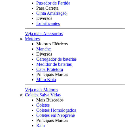
Puxador de Partida
Para Carreta
Cinta Amarração
Diversos
Lubrificantes
Veja mais Acessórios
Motores
Motores Elétricos
Manche
Diversos
Carregador de baterias
Medidor de baterias
Capa Protetora
Principais Marcas
Minn Kota
Veja mais Motores
Coletes Salva Vidas
Mais Buscados
Coletes
Coletes Homologados
Coletes em Neoprene
Principais Marcas
Raju