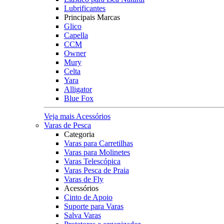
Lubrificantes
Principais Marcas
Glico
Capella
CCM
Owner
Mury
Celta
Yara
Alligator
Blue Fox
Veja mais Acessórios
Varas de Pesca
Categoria
Varas para Carretilhas
Varas para Molinetes
Varas Telescópica
Varas Pesca de Praia
Varas de Fly
Acessórios
Cinto de Apoio
Suporte para Varas
Salva Varas