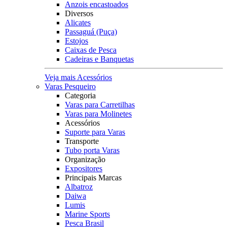
Anzois encastoados
Diversos
Alicates
Passaguá (Puça)
Estojos
Caixas de Pesca
Cadeiras e Banquetas
Veja mais Acessórios
Varas Pesqueiro
Categoria
Varas para Carretilhas
Varas para Molinetes
Acessórios
Suporte para Varas
Transporte
Tubo porta Varas
Organização
Expositores
Principais Marcas
Albatroz
Daiwa
Lumis
Marine Sports
Pesca Brasil