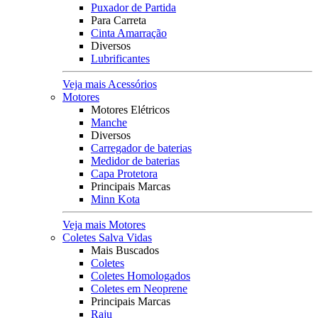
Puxador de Partida
Para Carreta
Cinta Amarração
Diversos
Lubrificantes
Veja mais Acessórios
Motores
Motores Elétricos
Manche
Diversos
Carregador de baterias
Medidor de baterias
Capa Protetora
Principais Marcas
Minn Kota
Veja mais Motores
Coletes Salva Vidas
Mais Buscados
Coletes
Coletes Homologados
Coletes em Neoprene
Principais Marcas
Raju