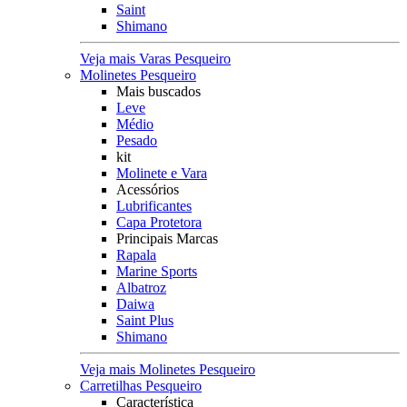
Saint
Shimano
Veja mais Varas Pesqueiro
Molinetes Pesqueiro
Mais buscados
Leve
Médio
Pesado
kit
Molinete e Vara
Acessórios
Lubrificantes
Capa Protetora
Principais Marcas
Rapala
Marine Sports
Albatroz
Daiwa
Saint Plus
Shimano
Veja mais Molinetes Pesqueiro
Carretilhas Pesqueiro
Característica