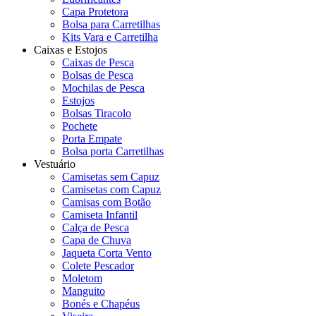
Capa Protetora
Bolsa para Carretilhas
Kits Vara e Carretilha
Caixas e Estojos
Caixas de Pesca
Bolsas de Pesca
Mochilas de Pesca
Estojos
Bolsas Tiracolo
Pochete
Porta Empate
Bolsa porta Carretilhas
Vestuário
Camisetas sem Capuz
Camisetas com Capuz
Camisas com Botão
Camiseta Infantil
Calça de Pesca
Capa de Chuva
Jaqueta Corta Vento
Colete Pescador
Moletom
Manguito
Bonés e Chapéus