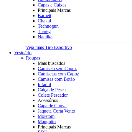
Capas e Caixas
Principais Marcas
Barnett
Chakal
Technogun
Tuareg
Nautika
Veja mais Tiro Esportivo
Vestuário
Roupas
Mais buscados
Camiseta sem Capuz
Camisetas com Capuz
Camisas com Botão
Infantil
Calça de Pesca
Colete Pescador
Acessórios
Capa de Chuva
Jaqueta Corta Vento
Moletom
Manguito
Principais Marcas