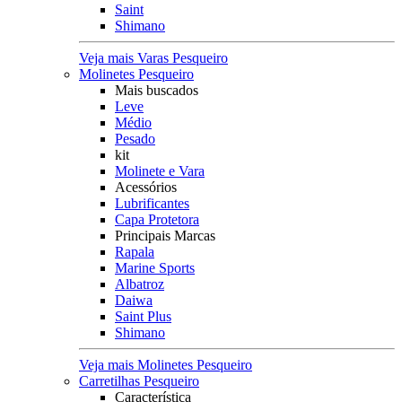
Saint
Shimano
Veja mais Varas Pesqueiro
Molinetes Pesqueiro
Mais buscados
Leve
Médio
Pesado
kit
Molinete e Vara
Acessórios
Lubrificantes
Capa Protetora
Principais Marcas
Rapala
Marine Sports
Albatroz
Daiwa
Saint Plus
Shimano
Veja mais Molinetes Pesqueiro
Carretilhas Pesqueiro
Característica