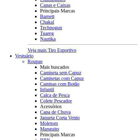
Capas e Caixas
Principais Marcas
Barnett
Chakal
Technogun
Tuareg
Nautika
Veja mais Tiro Esportivo
Vestuário
Roupas
Mais buscados
Camiseta sem Capuz
Camisetas com Capuz
Camisas com Botão
Infantil
Calça de Pesca
Colete Pescador
Acessórios
Capa de Chuva
Jaqueta Corta Vento
Moletom
Manguito
Principais Marcas