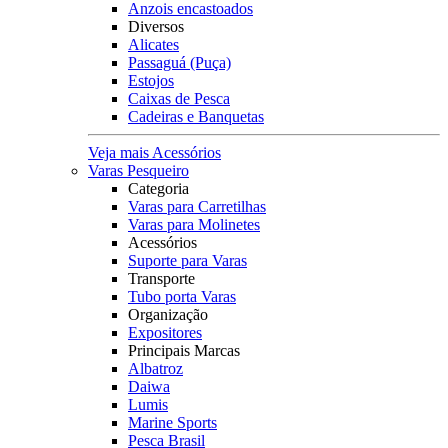
Anzois encastoados
Diversos
Alicates
Passaguá (Puça)
Estojos
Caixas de Pesca
Cadeiras e Banquetas
Veja mais Acessórios
Varas Pesqueiro
Categoria
Varas para Carretilhas
Varas para Molinetes
Acessórios
Suporte para Varas
Transporte
Tubo porta Varas
Organização
Expositores
Principais Marcas
Albatroz
Daiwa
Lumis
Marine Sports
Pesca Brasil