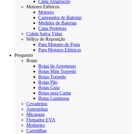
Cinta Amarração
Motores Elétricos
Motores
Carregador de Baterias
Medidor de Baterias
Capa Protetora
Colete Salva Vidas
Hélice de Reposição
Para Motores de Popa
Para Motores Elétricos
Pesqueiro
Boias
Boias de Arremesso
Boias Mini Torpedo
Boias Torpedo
Boias Pão
Boias Guia
Boias para Carpa
Boias Luminosa
Cevadeiras
Anteninhas
Miçangas
Flutuador EVA
Molinetes
Carretilhas