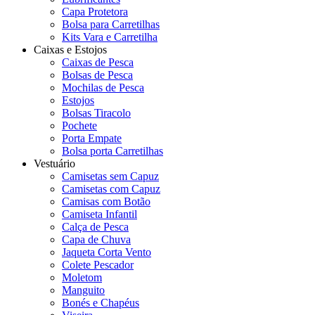
Capa Protetora
Bolsa para Carretilhas
Kits Vara e Carretilha
Caixas e Estojos
Caixas de Pesca
Bolsas de Pesca
Mochilas de Pesca
Estojos
Bolsas Tiracolo
Pochete
Porta Empate
Bolsa porta Carretilhas
Vestuário
Camisetas sem Capuz
Camisetas com Capuz
Camisas com Botão
Camiseta Infantil
Calça de Pesca
Capa de Chuva
Jaqueta Corta Vento
Colete Pescador
Moletom
Manguito
Bonés e Chapéus