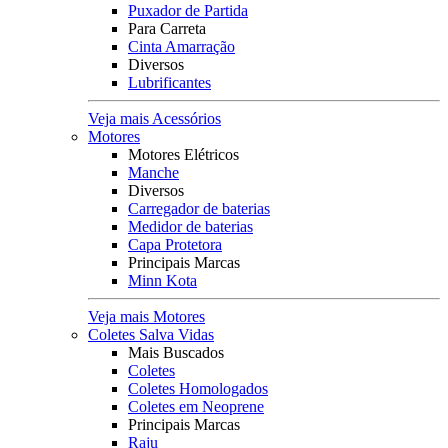
Puxador de Partida
Para Carreta
Cinta Amarração
Diversos
Lubrificantes
Veja mais Acessórios
Motores
Motores Elétricos
Manche
Diversos
Carregador de baterias
Medidor de baterias
Capa Protetora
Principais Marcas
Minn Kota
Veja mais Motores
Coletes Salva Vidas
Mais Buscados
Coletes
Coletes Homologados
Coletes em Neoprene
Principais Marcas
Raju