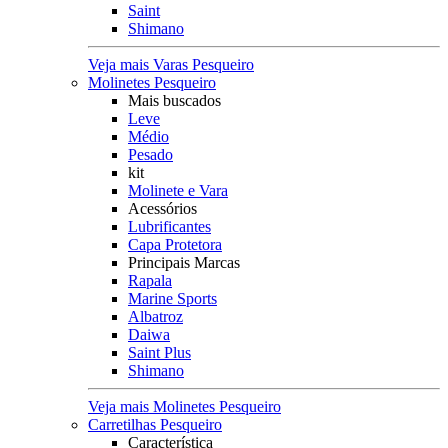
Saint
Shimano
Veja mais Varas Pesqueiro
Molinetes Pesqueiro
Mais buscados
Leve
Médio
Pesado
kit
Molinete e Vara
Acessórios
Lubrificantes
Capa Protetora
Principais Marcas
Rapala
Marine Sports
Albatroz
Daiwa
Saint Plus
Shimano
Veja mais Molinetes Pesqueiro
Carretilhas Pesqueiro
Característica