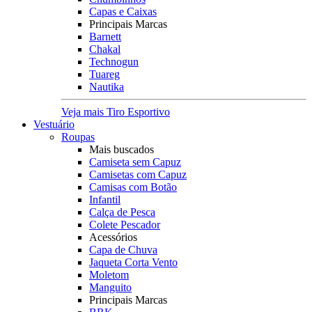
Capas e Caixas
Principais Marcas
Barnett
Chakal
Technogun
Tuareg
Nautika
Veja mais Tiro Esportivo
Vestuário
Roupas
Mais buscados
Camiseta sem Capuz
Camisetas com Capuz
Camisas com Botão
Infantil
Calça de Pesca
Colete Pescador
Acessórios
Capa de Chuva
Jaqueta Corta Vento
Moletom
Manguito
Principais Marcas