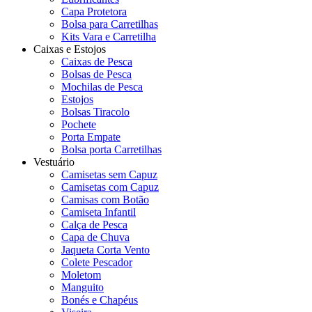
Capa Protetora
Bolsa para Carretilhas
Kits Vara e Carretilha
Caixas e Estojos
Caixas de Pesca
Bolsas de Pesca
Mochilas de Pesca
Estojos
Bolsas Tiracolo
Pochete
Porta Empate
Bolsa porta Carretilhas
Vestuário
Camisetas sem Capuz
Camisetas com Capuz
Camisas com Botão
Camiseta Infantil
Calça de Pesca
Capa de Chuva
Jaqueta Corta Vento
Colete Pescador
Moletom
Manguito
Bonés e Chapéus