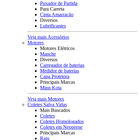
Puxador de Partida
Para Carreta
Cinta Amarração
Diversos
Lubrificantes
Veja mais Acessórios
Motores
Motores Elétricos
Manche
Diversos
Carregador de baterias
Medidor de baterias
Capa Protetora
Principais Marcas
Minn Kota
Veja mais Motores
Coletes Salva Vidas
Mais Buscados
Coletes
Coletes Homologados
Coletes em Neoprene
Principais Marcas
Raju