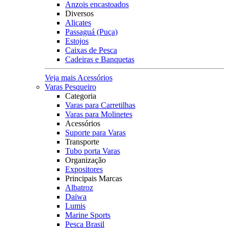
Anzois encastoados
Diversos
Alicates
Passaguá (Puça)
Estojos
Caixas de Pesca
Cadeiras e Banquetas
Veja mais Acessórios
Varas Pesqueiro
Categoria
Varas para Carretilhas
Varas para Molinetes
Acessórios
Suporte para Varas
Transporte
Tubo porta Varas
Organização
Expositores
Principais Marcas
Albatroz
Daiwa
Lumis
Marine Sports
Pesca Brasil