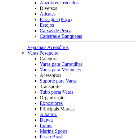
Anzois encastoados
Diversos
Alicates
Passaguá (Puça)
Estojos
Caixas de Pesca
Cadeiras e Banquetas
Veja mais Acessórios
Varas Pesqueiro
Categoria
Varas para Carretilhas
Varas para Molinetes
Acessórios
Suporte para Varas
Transporte
Tubo porta Varas
Organização
Expositores
Principais Marcas
Albatroz
Daiwa
Lumis
Marine Sports
Pesca Brasil