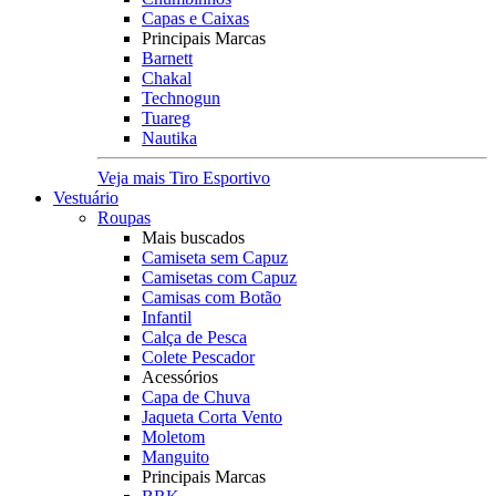
Capas e Caixas
Principais Marcas
Barnett
Chakal
Technogun
Tuareg
Nautika
Veja mais Tiro Esportivo
Vestuário
Roupas
Mais buscados
Camiseta sem Capuz
Camisetas com Capuz
Camisas com Botão
Infantil
Calça de Pesca
Colete Pescador
Acessórios
Capa de Chuva
Jaqueta Corta Vento
Moletom
Manguito
Principais Marcas