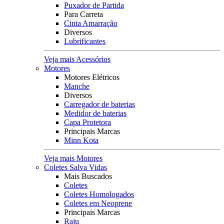
Puxador de Partida
Para Carreta
Cinta Amarração
Diversos
Lubrificantes
Veja mais Acessórios
Motores
Motores Elétricos
Manche
Diversos
Carregador de baterias
Medidor de baterias
Capa Protetora
Principais Marcas
Minn Kota
Veja mais Motores
Coletes Salva Vidas
Mais Buscados
Coletes
Coletes Homologados
Coletes em Neoprene
Principais Marcas
Raju