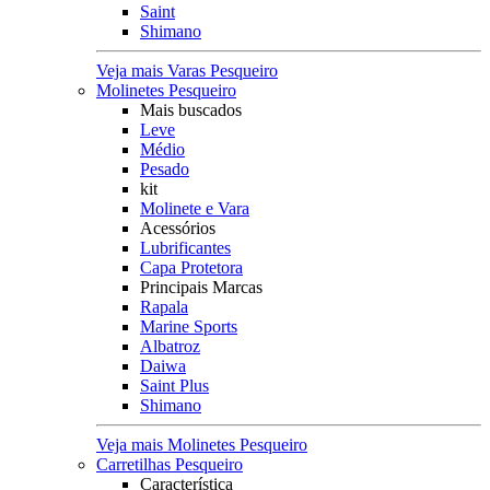
Saint
Shimano
Veja mais Varas Pesqueiro
Molinetes Pesqueiro
Mais buscados
Leve
Médio
Pesado
kit
Molinete e Vara
Acessórios
Lubrificantes
Capa Protetora
Principais Marcas
Rapala
Marine Sports
Albatroz
Daiwa
Saint Plus
Shimano
Veja mais Molinetes Pesqueiro
Carretilhas Pesqueiro
Característica