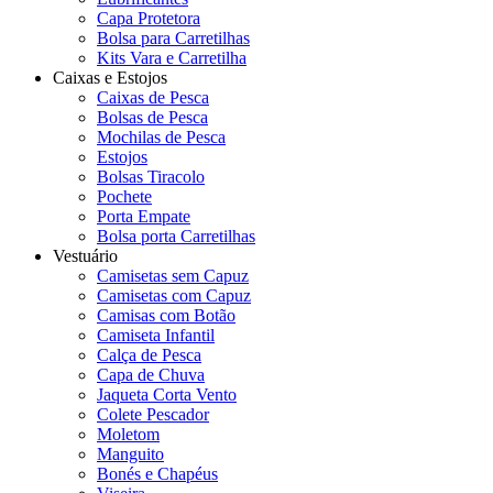
Capa Protetora
Bolsa para Carretilhas
Kits Vara e Carretilha
Caixas e Estojos
Caixas de Pesca
Bolsas de Pesca
Mochilas de Pesca
Estojos
Bolsas Tiracolo
Pochete
Porta Empate
Bolsa porta Carretilhas
Vestuário
Camisetas sem Capuz
Camisetas com Capuz
Camisas com Botão
Camiseta Infantil
Calça de Pesca
Capa de Chuva
Jaqueta Corta Vento
Colete Pescador
Moletom
Manguito
Bonés e Chapéus