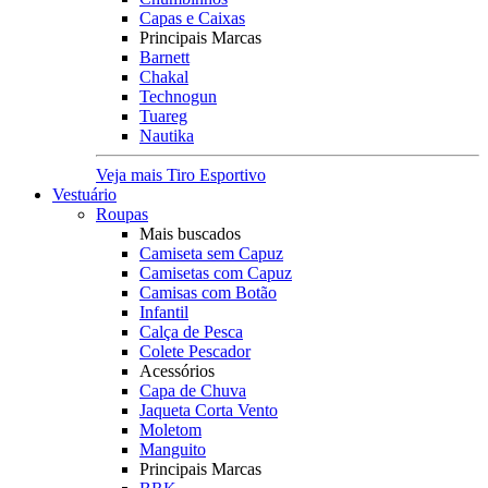
Capas e Caixas
Principais Marcas
Barnett
Chakal
Technogun
Tuareg
Nautika
Veja mais Tiro Esportivo
Vestuário
Roupas
Mais buscados
Camiseta sem Capuz
Camisetas com Capuz
Camisas com Botão
Infantil
Calça de Pesca
Colete Pescador
Acessórios
Capa de Chuva
Jaqueta Corta Vento
Moletom
Manguito
Principais Marcas