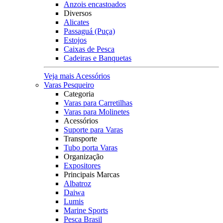
Anzois encastoados
Diversos
Alicates
Passaguá (Puça)
Estojos
Caixas de Pesca
Cadeiras e Banquetas
Veja mais Acessórios
Varas Pesqueiro
Categoria
Varas para Carretilhas
Varas para Molinetes
Acessórios
Suporte para Varas
Transporte
Tubo porta Varas
Organização
Expositores
Principais Marcas
Albatroz
Daiwa
Lumis
Marine Sports
Pesca Brasil