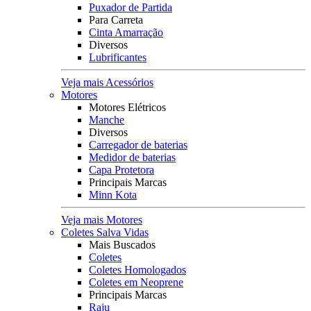
Puxador de Partida
Para Carreta
Cinta Amarração
Diversos
Lubrificantes
Veja mais Acessórios
Motores
Motores Elétricos
Manche
Diversos
Carregador de baterias
Medidor de baterias
Capa Protetora
Principais Marcas
Minn Kota
Veja mais Motores
Coletes Salva Vidas
Mais Buscados
Coletes
Coletes Homologados
Coletes em Neoprene
Principais Marcas
Raju