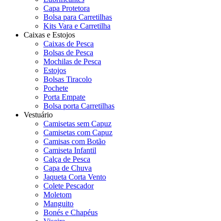
Capa Protetora
Bolsa para Carretilhas
Kits Vara e Carretilha
Caixas e Estojos
Caixas de Pesca
Bolsas de Pesca
Mochilas de Pesca
Estojos
Bolsas Tiracolo
Pochete
Porta Empate
Bolsa porta Carretilhas
Vestuário
Camisetas sem Capuz
Camisetas com Capuz
Camisas com Botão
Camiseta Infantil
Calça de Pesca
Capa de Chuva
Jaqueta Corta Vento
Colete Pescador
Moletom
Manguito
Bonés e Chapéus