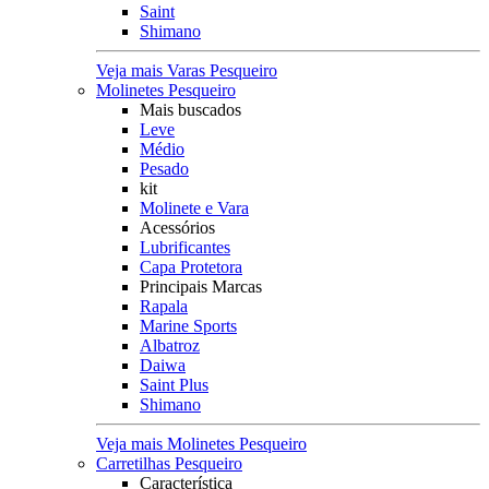
Saint
Shimano
Veja mais Varas Pesqueiro
Molinetes Pesqueiro
Mais buscados
Leve
Médio
Pesado
kit
Molinete e Vara
Acessórios
Lubrificantes
Capa Protetora
Principais Marcas
Rapala
Marine Sports
Albatroz
Daiwa
Saint Plus
Shimano
Veja mais Molinetes Pesqueiro
Carretilhas Pesqueiro
Característica