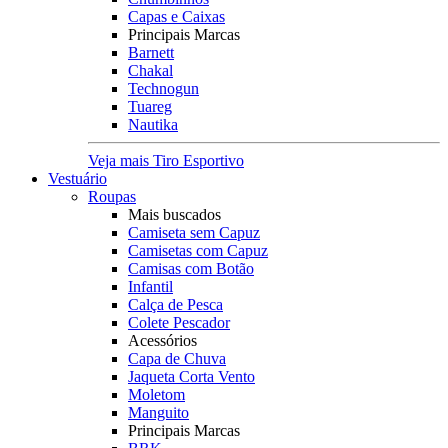
Capas e Caixas
Principais Marcas
Barnett
Chakal
Technogun
Tuareg
Nautika
Veja mais Tiro Esportivo
Vestuário
Roupas
Mais buscados
Camiseta sem Capuz
Camisetas com Capuz
Camisas com Botão
Infantil
Calça de Pesca
Colete Pescador
Acessórios
Capa de Chuva
Jaqueta Corta Vento
Moletom
Manguito
Principais Marcas