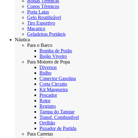
Bolsas Térmicas
Copos Térmicos
Porta Latas
Gelo Reutilizável
Tiro Esportivo
Maçarico
Geladeiras Portáteis
Náutica
Para o Barco
Bomba de Porão
Bujão Viveiro
Para Motores de Popa
Diversos
Bulbo
Conector Gasolina
Corta Circuito
Kit Mangueira
Pescador
Rotor
Registro
Tampa do Tanque
Transf. Combustível
Orelhão
Puxador de Partida
Para Carretas