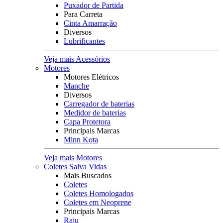
Puxador de Partida
Para Carreta
Cinta Amarração
Diversos
Lubrificantes
Veja mais Acessórios
Motores
Motores Elétricos
Manche
Diversos
Carregador de baterias
Medidor de baterias
Capa Protetora
Principais Marcas
Minn Kota
Veja mais Motores
Coletes Salva Vidas
Mais Buscados
Coletes
Coletes Homologados
Coletes em Neoprene
Principais Marcas
Raju