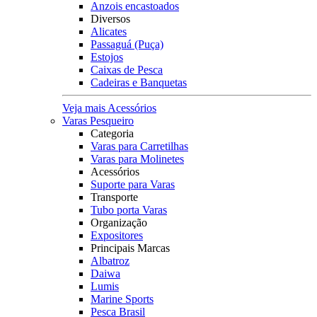
Anzois encastoados
Diversos
Alicates
Passaguá (Puça)
Estojos
Caixas de Pesca
Cadeiras e Banquetas
Veja mais Acessórios
Varas Pesqueiro
Categoria
Varas para Carretilhas
Varas para Molinetes
Acessórios
Suporte para Varas
Transporte
Tubo porta Varas
Organização
Expositores
Principais Marcas
Albatroz
Daiwa
Lumis
Marine Sports
Pesca Brasil