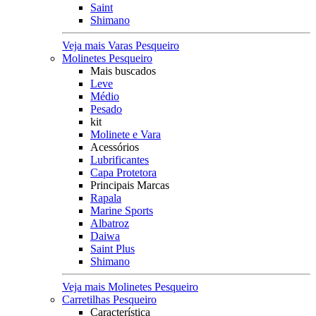
Saint
Shimano
Veja mais Varas Pesqueiro
Molinetes Pesqueiro
Mais buscados
Leve
Médio
Pesado
kit
Molinete e Vara
Acessórios
Lubrificantes
Capa Protetora
Principais Marcas
Rapala
Marine Sports
Albatroz
Daiwa
Saint Plus
Shimano
Veja mais Molinetes Pesqueiro
Carretilhas Pesqueiro
Característica