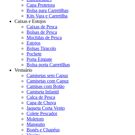
Capa Protetora
Bolsa para Carretilhas
Kits Vara e Carretilha
Caixas e Estojos
Caixas de Pesca
Bolsas de Pesca
Mochilas de Pesca
Estojos
Bolsas Tiracolo
Pochete
Porta Empate
Bolsa porta Carretilhas
Vestuário
Camisetas sem Capuz
Camisetas com Capuz
Camisas com Botão
Camiseta Infantil
Calça de Pesca
Capa de Chuva
Jaqueta Corta Vento
Colete Pescador
Moletom
Manguito
Bonés e Chapéus