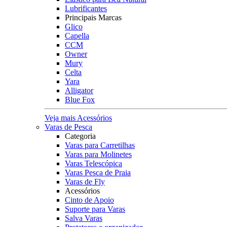
Lubrificantes
Principais Marcas
Glico
Capella
CCM
Owner
Mury
Celta
Yara
Alligator
Blue Fox
Veja mais Acessórios
Varas de Pesca
Categoria
Varas para Carretilhas
Varas para Molinetes
Varas Telescópica
Varas Pesca de Praia
Varas de Fly
Acessórios
Cinto de Apoio
Suporte para Varas
Salva Varas