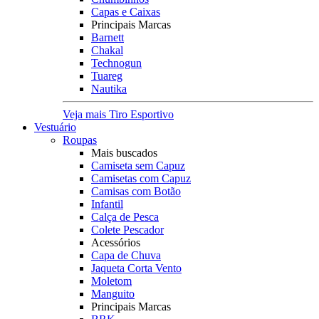
Capas e Caixas
Principais Marcas
Barnett
Chakal
Technogun
Tuareg
Nautika
Veja mais Tiro Esportivo
Vestuário
Roupas
Mais buscados
Camiseta sem Capuz
Camisetas com Capuz
Camisas com Botão
Infantil
Calça de Pesca
Colete Pescador
Acessórios
Capa de Chuva
Jaqueta Corta Vento
Moletom
Manguito
Principais Marcas