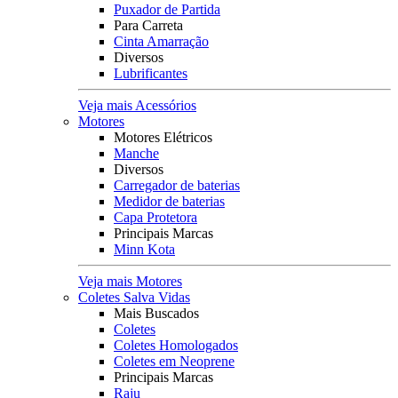
Puxador de Partida
Para Carreta
Cinta Amarração
Diversos
Lubrificantes
Veja mais Acessórios
Motores
Motores Elétricos
Manche
Diversos
Carregador de baterias
Medidor de baterias
Capa Protetora
Principais Marcas
Minn Kota
Veja mais Motores
Coletes Salva Vidas
Mais Buscados
Coletes
Coletes Homologados
Coletes em Neoprene
Principais Marcas
Raju