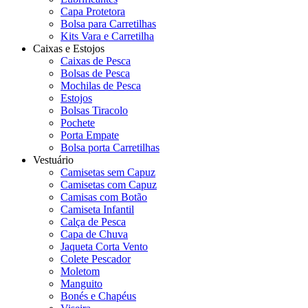
Capa Protetora
Bolsa para Carretilhas
Kits Vara e Carretilha
Caixas e Estojos
Caixas de Pesca
Bolsas de Pesca
Mochilas de Pesca
Estojos
Bolsas Tiracolo
Pochete
Porta Empate
Bolsa porta Carretilhas
Vestuário
Camisetas sem Capuz
Camisetas com Capuz
Camisas com Botão
Camiseta Infantil
Calça de Pesca
Capa de Chuva
Jaqueta Corta Vento
Colete Pescador
Moletom
Manguito
Bonés e Chapéus