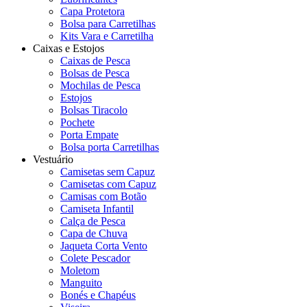
Capa Protetora
Bolsa para Carretilhas
Kits Vara e Carretilha
Caixas e Estojos
Caixas de Pesca
Bolsas de Pesca
Mochilas de Pesca
Estojos
Bolsas Tiracolo
Pochete
Porta Empate
Bolsa porta Carretilhas
Vestuário
Camisetas sem Capuz
Camisetas com Capuz
Camisas com Botão
Camiseta Infantil
Calça de Pesca
Capa de Chuva
Jaqueta Corta Vento
Colete Pescador
Moletom
Manguito
Bonés e Chapéus