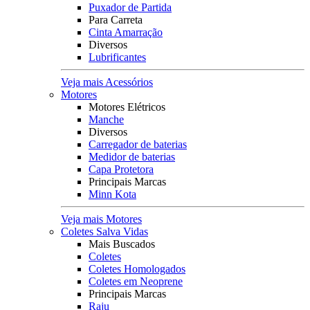
Puxador de Partida
Para Carreta
Cinta Amarração
Diversos
Lubrificantes
Veja mais Acessórios
Motores
Motores Elétricos
Manche
Diversos
Carregador de baterias
Medidor de baterias
Capa Protetora
Principais Marcas
Minn Kota
Veja mais Motores
Coletes Salva Vidas
Mais Buscados
Coletes
Coletes Homologados
Coletes em Neoprene
Principais Marcas
Raju