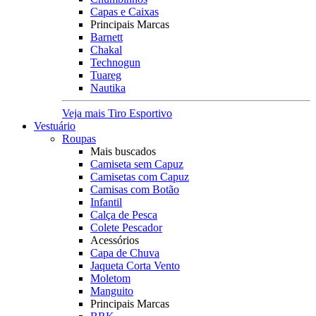
Capas e Caixas
Principais Marcas
Barnett
Chakal
Technogun
Tuareg
Nautika
Veja mais Tiro Esportivo
Vestuário
Roupas
Mais buscados
Camiseta sem Capuz
Camisetas com Capuz
Camisas com Botão
Infantil
Calça de Pesca
Colete Pescador
Acessórios
Capa de Chuva
Jaqueta Corta Vento
Moletom
Manguito
Principais Marcas